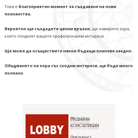
Това е
благоприятен момент за създаване на нови
познанства.
Вероятно ще създадете ценни връзки,
ще намерите хора,
които споделят вашите професионални интереси.
Ще може да осъществите някои бъдещи планове заедно.
Общуването на хора със сходни интереси, ще бъде много
полезно.