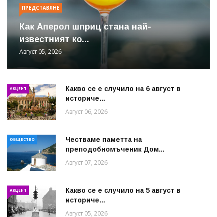
ПРЕДСТАВЯНЕ
Как Аперол шприц стана най-
известният ко...
Август 05, 2026
Какво се е случило на 6 август в
АКЦЕНТ
историче...
Август 06, 2026
Честваме паметта на
ОБЩЕСТВО
преподобномъченик Дом...
Август 07, 2026
Какво се е случило на 5 август в
АКЦЕНТ
историче...
Август 05, 2026