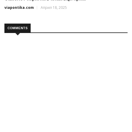
viapontika.com
Април 18, 2025
COMMENTS