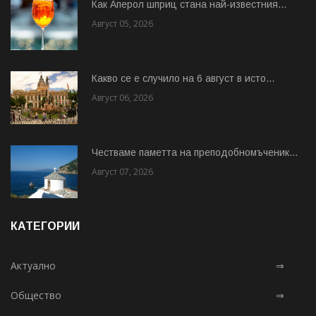
Как Аперол шприц стана най-известния...
Август 05, 2026
Какво се е случило на 6 август в исто...
Август 06, 2026
Честваме паметта на преподобномъченик...
Август 07, 2026
КАТЕГОРИИ
Актуално
⇒
Общество
⇒