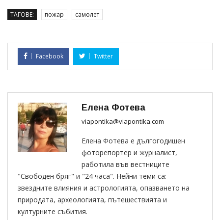
ТАГОВЕ:
пожар
самолет
Facebook
Twitter
Елена Фотева
viapontika@viapontika.com
Елена Фотева е дългогодишен
фоторепортер и журналист,
работила във вестниците
"Свободен бряг" и "24 часа". Нейни теми са:
звездните влияния и астрологията, опазването на
природата, археологията, пътешествията и
културните събития.