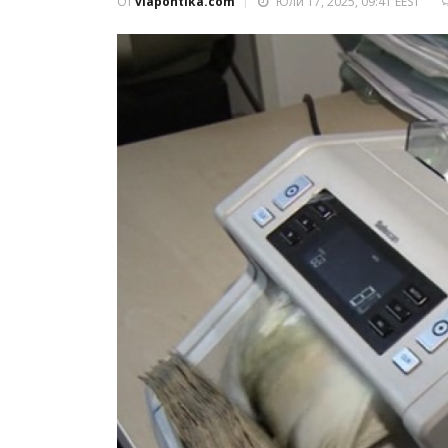
От
viapontika.com
Юли 17, 2025, 09:41 EEST