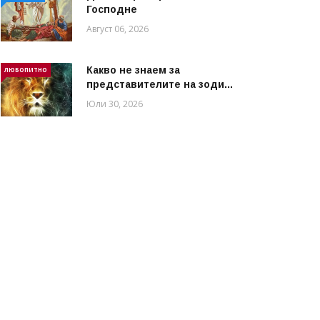
Господне
Август 06, 2026
Какво не знаем за
ЛЮБОПИТНО
представителите на зоди...
Юли 30, 2026