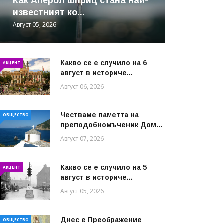
Как Аперол шприц стана най-
известният ко...
Август 05, 2026
Какво се е случило на 6
АКЦЕНТ
август в историче...
Август 06, 2026
Честваме паметта на
ОБЩЕСТВО
преподобномъченик Дом...
Август 07, 2026
Какво се е случило на 5
АКЦЕНТ
август в историче...
Август 05, 2026
Днес е Преображение
ОБЩЕСТВО