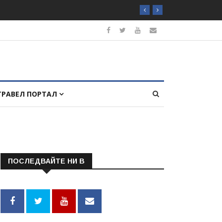
ТРАВЕЛ ПОРТАЛ
ПОСЛЕДВАЙТЕ НИ В