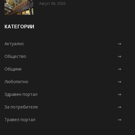
Август 08, 2026
КАТЕГОРИИ
Актуално
⇒
Общество
⇒
Общини
⇒
Любопитно
⇒
Здравен портал
⇒
За потребителя
⇒
Травел портал
⇒