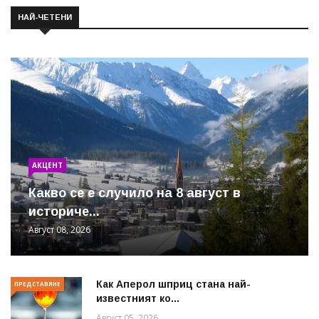
НАЙ-ЧЕТЕНИ
АКЦЕНТ
Какво се е случило на 8 август в
историче...
Август 08, 2026
Как Аперол шприц стана най-
ПРЕДСТАВЯНЕ
известният ко...
Август 05, 2026