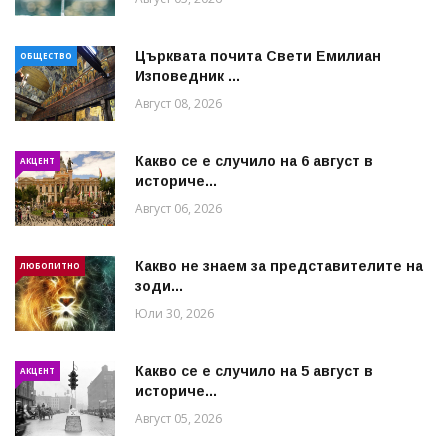
Църквата почита Свeти Емилиан
ОБЩЕСТВО
Изповедник ...
Август 08, 2026
Какво се е случило на 6 август в
АКЦЕНТ
историче...
Август 06, 2026
Какво не знаем за представителите на
ЛЮБОПИТНО
зоди...
Юли 30, 2026
Какво се е случило на 5 август в
АКЦЕНТ
историче...
Август 05, 2026