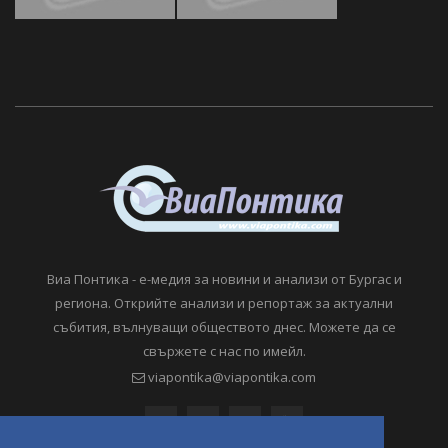
Виа Понтика - е-медия за новини и анализи от Бургас и
региона. Открийте анализи и репортаж за актуални
събития, вълнуващи обществото днес. Можете да се
свържете с нас по имейл.
viapontika@viapontika.com