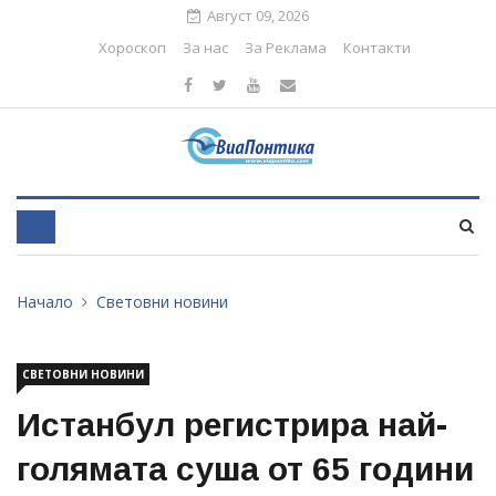
Август 09, 2026
Хороскоп
За нас
За Реклама
Контакти
Начало
Световни новини
СВЕТОВНИ НОВИНИ
Истанбул регистрира най-
голямата суша от 65 години