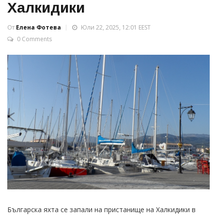
Халкидики
От
Елена Фотева
Юли 22, 2025, 12:01 EEST
0 Comments
Българска яхта се запали на пристанище на Халкидики в