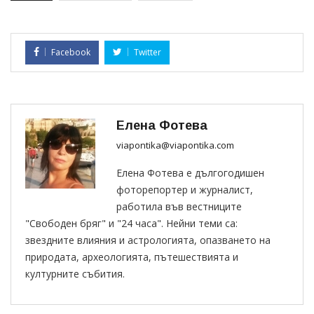
Facebook
Twitter
Елена Фотева
viapontika@viapontika.com
Елена Фотева е дългогодишен
фоторепортер и журналист,
работила във вестниците
"Свободен бряг" и "24 часа". Нейни теми са:
звездните влияния и астрологията, опазването на
природата, археологията, пътешествията и
културните събития.