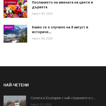
Посланието на имената на цветя и
ОТ БЛИЗО
дървета
Август 09, 2026
Какво се е случило на 8 август в
АКЦЕНТ
историче...
Август 08, 2026
НАЙ-ЧЕТЕНИ
Cелата в България с най-странните и с...
Август 10, 2026