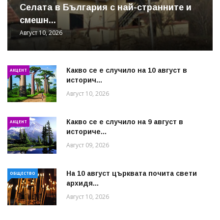
Cелата в България с най-странните и
смешн...
Август 10, 2026
Какво се е случило на 10 август в
АКЦЕНТ
историч...
Август 10, 2026
Какво се е случило на 9 август в
АКЦЕНТ
историче...
Август 09, 2026
На 10 август църквата почита свети
ОБЩЕСТВО
архидя...
Август 10, 2026