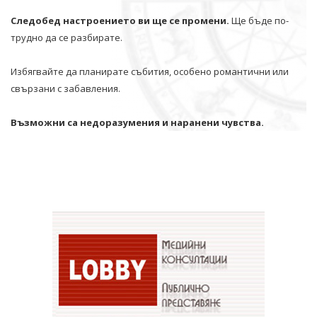
Следобед настроението ви ще се промени.
Ще бъде по-
трудно да се разбирате.
Избягвайте да планирате събития, особено романтични или
свързани с забавления.
Възможни са недоразумения и наранени чувства.