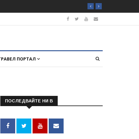
ТРАВЕЛ ПОРТАЛ
ПОСЛЕДВАЙТЕ НИ В