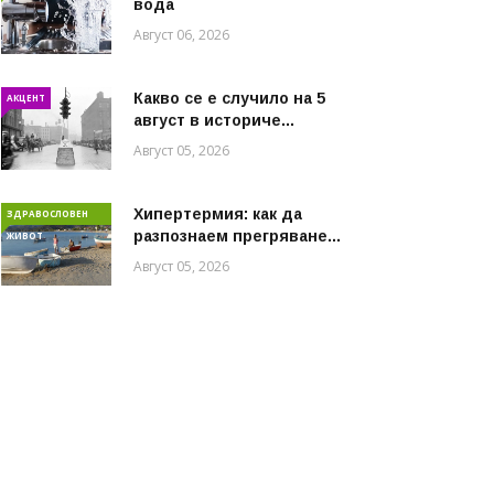
вода
Август 06, 2026
Какво се е случило на 5
АКЦЕНТ
август в историче...
Август 05, 2026
Хипертермия: как да
ЗДРАВОСЛОВЕН
разпознаем прегряване...
ЖИВОТ
Август 05, 2026