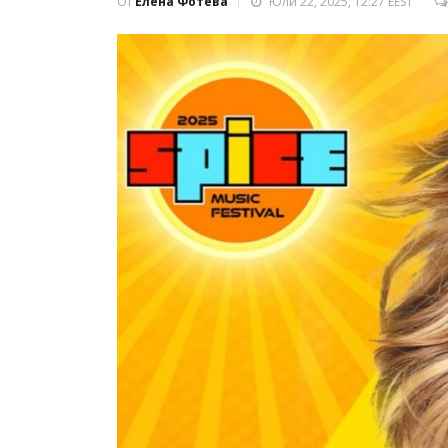
От
Елена Фотева
Юли 22, 2025, 12:27 EEST