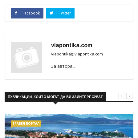
Facebook
Twitter
viapontika.com
viapontika@viapontika.com
За автора...
ПУБЛИКАЦИИ, КОИТО МОГАТ ДА ВИ ЗАИНТЕРЕСУВАТ
ТРАВЕЛ ПОРТАЛ