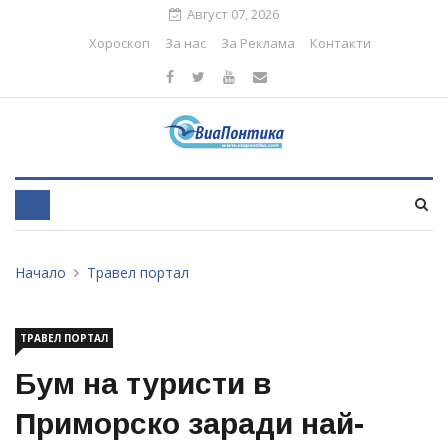
Август 07, 2026
Хороскоп
За нас
За Реклама
Контакти
Начало
Травел портал
ТРАВЕЛ ПОРТАЛ
Бум на туристи в
Приморско заради най-