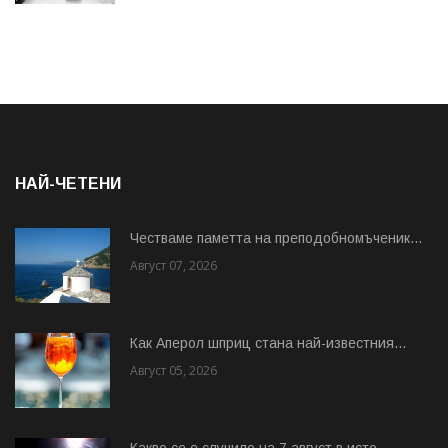
НАЙ-ЧЕТЕНИ
Честваме паметта на преподобномъченик...
Август 07, 2026
Как Аперол шприц стана най-известния...
Август 05, 2026
Какво се е случило на 7 август в исто...