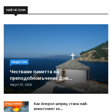
НАЙ-ЧЕТЕНИ
ОБЩЕСТВО
Честваме паметта на
преподобномъченик Дом...
Август 07, 2026
Как Аперол шприц стана най-
ПРЕДСТАВЯНЕ
известният ко...