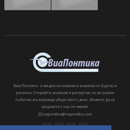
Виа Понтика - е-медия за новини и анализи от Бургас и
региона. Открийте анализи и репортаж за актуални
събития, вълнуващи обществото днес. Можете да се
свържете с нас по имейл.
viapontika@viapontika.com