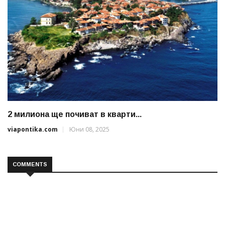
2 милиона ще почиват в кварти...
viapontika.com
Юни 08, 2025
COMMENTS