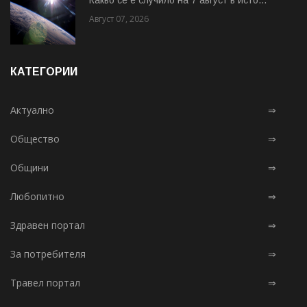
Август 07, 2026
КАТЕГОРИИ
Актуално
⇒
Общество
⇒
Общини
⇒
Любопитно
⇒
Здравен портал
⇒
За потребителя
⇒
Травел портал
⇒