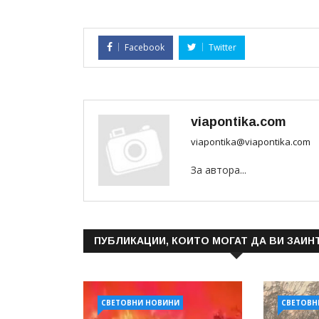
Facebook
Twitter
viapontika.com
viapontika@viapontika.com
За автора...
ПУБЛИКАЦИИ, КОИТО МОГАТ ДА ВИ ЗАИН
СВЕТОВНИ НОВИНИ
СВЕТОВН