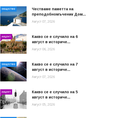
Честваме паметта на
ОБЩЕСТВО
преподобномъченик Дом...
Август 07, 2026
Какво се е случило на 6
АКЦЕНТ
август в историче...
Август 06, 2026
Какво се е случило на 7
ОБЩЕСТВО
август в историче...
Август 07, 2026
Какво се е случило на 5
АКЦЕНТ
август в историче...
Август 05, 2026