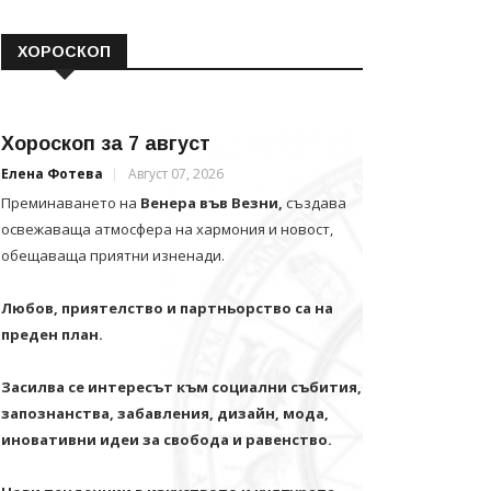
ХОРОСКОП
Хороскоп за 7 август
Елена Фотева
Август 07, 2026
Преминаването на
Венера във Везни,
създава
освежаваща атмосфера на хармония и новост,
обещаваща приятни изненади.
Любов, приятелство и партньорство са на
преден план.
Засилва се интересът към социални събития,
запознанства, забавления, дизайн, мода,
иновативни идеи за свобода и равенство.