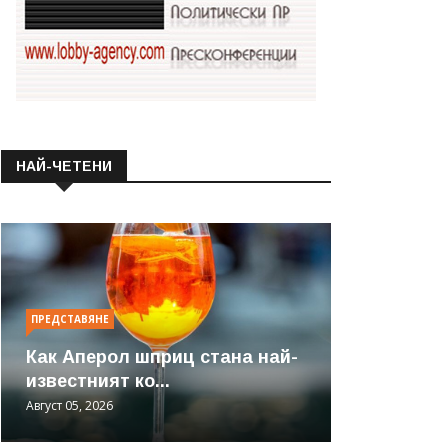
НАЙ-ЧЕТЕНИ
ПРЕДСТАВЯНЕ
Как Аперол шприц стана най-
известният ко...
Август 05, 2026