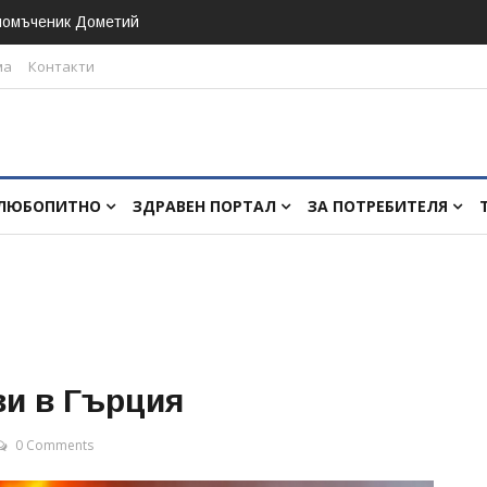
номъченик Дометий
ма
Контакти
ЛЮБОПИТНО
ЗДРАВЕН ПОРТАЛ
ЗА ПОТРЕБИТЕЛЯ
ви в Гърция
0 Comments