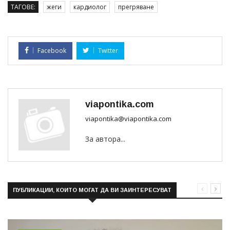
ТАГОВЕ:
жеги
кардиолог
прегряване
Facebook
Twitter
viapontika.com
viapontika@viapontika.com
За автора...
ПУБЛИКАЦИИ, КОИТО МОГАТ ДА ВИ ЗАИНТЕРЕСУВАТ