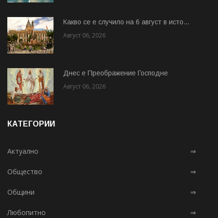
Какво се е случило на 6 август в исто...
Август 06, 2026
Днес е Преображение Господне
Август 06, 2026
КАТЕГОРИИ
Актуално
⇒
Общество
⇒
Общини
⇒
Любопитно
⇒