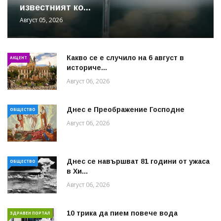
известният ко...
Август 05, 2026
Какво се е случило на 6 август в
АКЦЕНТ
историче...
Август 06, 2026
Днес е Преображение Господне
ОБЩЕСТВО
Август 06, 2026
Днес се навършват 81 години от ужаса
ОБЩЕСТВО
в Хи...
Август 06, 2026
10 трика да пием повече вода
ЗДРАВЕН ПОРТАЛ