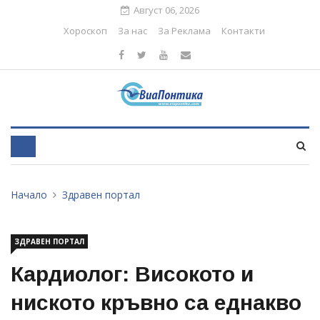
Август 06, 2026
Хороскоп
За нас
За Реклама
Контакти
Начало
Здравен портал
ЗДРАВЕН ПОРТАЛ
Кардиолог: Високото и
ниското кръвно са еднакво