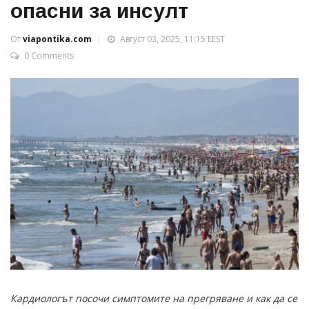
опасни за инсулт
От
viapontika.com
Август 03, 2025, 11:15 EEST
0 Comments
Кардиологът посочи симптомите на прегряване и как да се