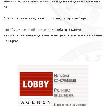
увеличите, да изплатите дългове и да напреднем в кариерата
си.
Всичко това може да се постигне,
макар и не бързо.
Ако обмисляте да обновите гардероба си,
бъдете
внимателни, може да купите нещо красиво и много скъпо
набързо.