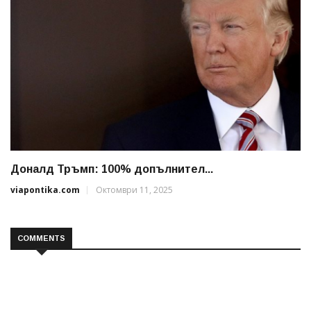
Доналд Тръмп: 100% допълнител...
viapontika.com
Октомври 11, 2025
COMMENTS