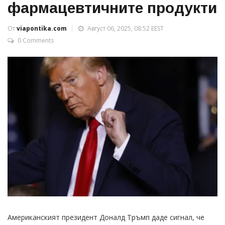
фармацевтичните продукти
От
viapontika.com
Август 06, 2025, 08:52 EEST
0 Comments
Американският президент Доналд Тръмп даде сигнал, че