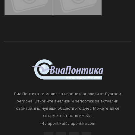
Виа Понтика - е-медия за новини и анализи от Бургас и
региона. Открийте анализи и репортаж за актуални
събития, вълнуващи обществото днес. Можете да се
свържете с нас по имейл.
viapontika@viapontika.com