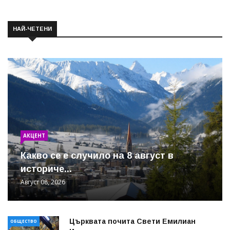
НАЙ-ЧЕТЕНИ
АКЦЕНТ
Какво се е случило на 8 август в
историче...
Август 08, 2026
Църквата почита Свeти Емилиан
ОБЩЕСТВО