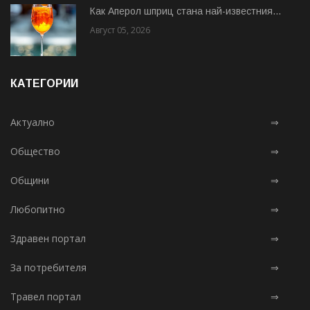
Как Аперол шприц стана най-известния...
Август 05, 2026
КАТЕГОРИИ
Актуално
⇒
Общество
⇒
Общини
⇒
Любопитно
⇒
Здравен портал
⇒
За потребителя
⇒
Травел портал
⇒