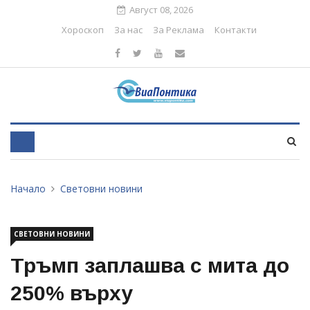
Август 08, 2026
Хороскоп
За нас
За Реклама
Контакти
Начало
Световни новини
СВЕТОВНИ НОВИНИ
Тръмп заплашва с мита до
250% върху