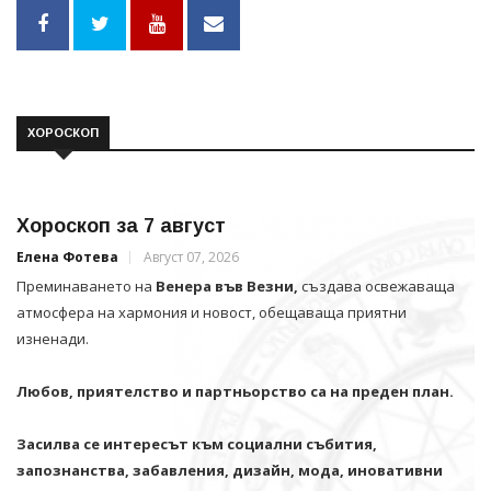
ХОРОСКОП
Хороскоп за 7 август
Елена Фотева
Август 07, 2026
Преминаването на
Венера във Везни,
създава освежаваща
атмосфера на хармония и новост, обещаваща приятни
изненади.
Любов, приятелство и партньорство са на преден план.
Засилва се интересът към социални събития,
запознанства, забавления, дизайн, мода, иновативни