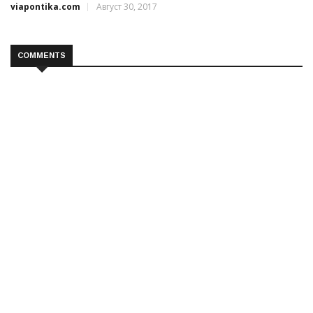
viapontika.com
Август 30, 2017
COMMENTS