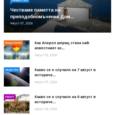
Честваме паметта на
преподобномъченик Дом...
Август 07, 2026
Как Аперол шприц стана най-
ПРЕДСТАВЯНЕ
известният ко...
Август 05, 2026
Какво се е случило на 7 август в
ОБЩЕСТВО
историче...
Август 07, 2026
Какво се е случило на 6 август в
АКЦЕНТ
историче...
Август 06, 2026