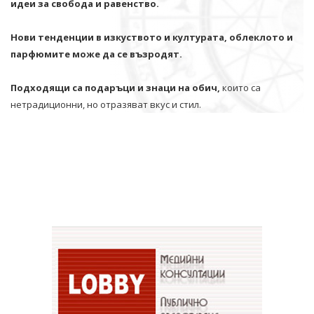
идеи за свобода и равенство.
Нови тенденции в изкуството и културата, облеклото и
парфюмите може да се възродят.
Подходящи са подаръци и знаци на обич,
които са
нетрадиционни, но отразяват вкус и стил.