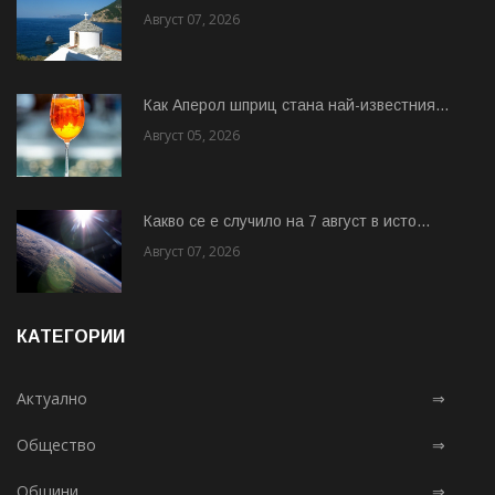
Август 07, 2026
Как Аперол шприц стана най-известния...
Август 05, 2026
Какво се е случило на 7 август в исто...
Август 07, 2026
КАТЕГОРИИ
Актуално
⇒
Общество
⇒
Общини
⇒