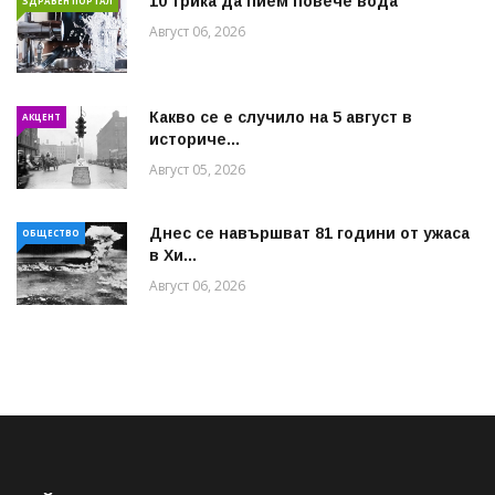
10 трика да пием повече вода
ЗДРАВЕН ПОРТАЛ
Август 06, 2026
Какво се е случило на 5 август в
АКЦЕНТ
историче...
Август 05, 2026
Днес се навършват 81 години от ужаса
ОБЩЕСТВО
в Хи...
Август 06, 2026