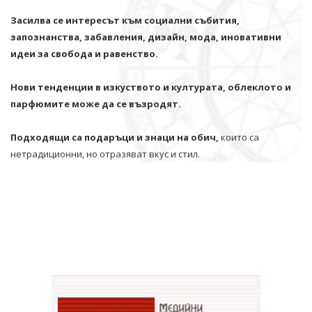
Засилва се интересът към социални събития,
запознанства, забавления, дизайн, мода, иновативни
идеи за свобода и равенство.
Нови тенденции в изкуството и културата, облеклото и
парфюмите може да се възродят.
Подходящи са подаръци и знаци на обич,
които са
нетрадиционни, но отразяват вкус и стил.