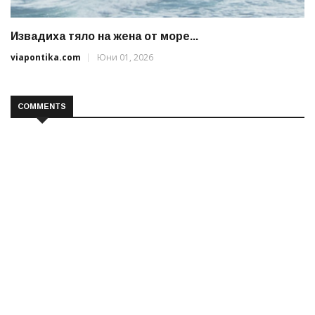
Извадиха тяло на жена от море...
viapontika.com
Юни 01, 2026
COMMENTS