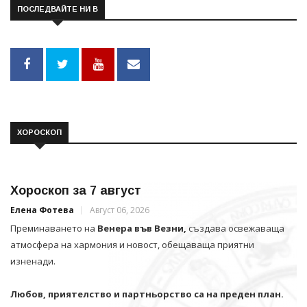
ПОСЛЕДВАЙТЕ НИ В
ХОРОСКОП
Хороскоп за 7 август
Елена Фотева
Август 06, 2026
Преминаването на
Венера във Везни,
създава освежаваща
атмосфера на хармония и новост, обещаваща приятни
изненади.
Любов, приятелство и партньорство са на преден план.