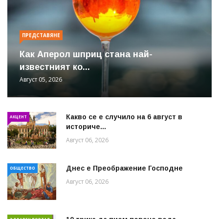
ПРЕДСТАВЯНЕ
Как Аперол шприц стана най-
известният ко...
Август 05, 2026
Какво се е случило на 6 август в
АКЦЕНТ
историче...
Август 06, 2026
Днес е Преображение Господне
ОБЩЕСТВО
Август 06, 2026