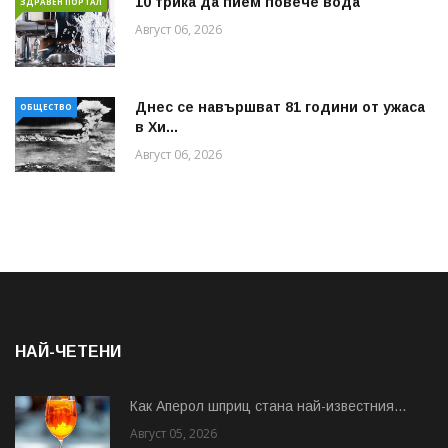
10 трика да пием повече вода
ЗДРАВЕН ПОРТАЛ
Август 06, 2026
Днес се навършват 81 години от ужаса
ОБЩЕСТВО
в Хи...
Август 06, 2026
НАЙ-ЧЕТЕНИ
Как Аперол шприц стана най-известния...
Август 05, 2026