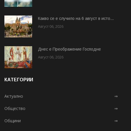
Какво се е случило на 6 август в исто...
Август 06, 2026
Днес е Преображение Господне
Август 06, 2026
КАТЕГОРИИ
Актуално
⇒
Общество
⇒
Общини
⇒