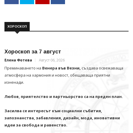
ХОРОСКОП
Хороскоп за 7 август
Елена Фотева
Август 06, 2026
Преминаването на
Венера във Везни,
създава освежаваща
атмосфера на хармония и новост, обещаваща приятни
изненади.
Любов, приятелство и партньорство са на преден план.
Засилва се интересът към социални събития,
запознанства, забавления, дизайн, мода, иновативни
идеи за свобода и равенство.