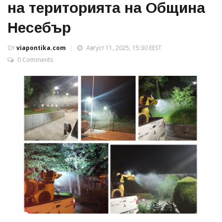
на територията на Община
Несебър
От
viapontika.com
Август 11, 2025, 15:30 EEST
0 Comments