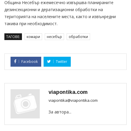
Община Несебър ежемесечно извършва планираните
дезинсекционни и дератизационни обработки на
територията на населените места, както и извънредни
такива при необходимост.
ТАГОВЕ:
комари
несебър
обработки
Facebook
Twitter
viapontika.com
viapontika@viapontika.com
За автора...