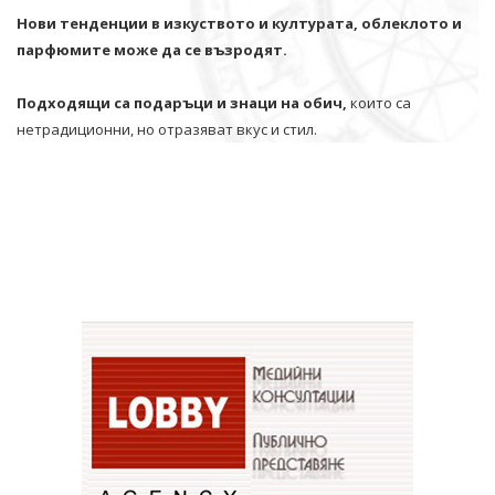
Нови тенденции в изкуството и културата, облеклото и
парфюмите може да се възродят.
Подходящи са подаръци и знаци на обич,
които са
нетрадиционни, но отразяват вкус и стил.