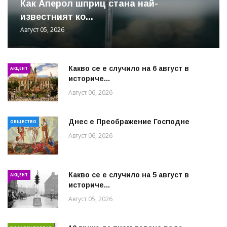
Как Аперол шприц стана най-
известният ко...
Август 05, 2026
Какво се е случило на 6 август в
АКЦЕНТ
историче...
Август 06, 2026
Днес е Преображение Господне
ОБЩЕСТВО
Август 06, 2026
Какво се е случило на 5 август в
АКЦЕНТ
историче...
Август 05, 2026