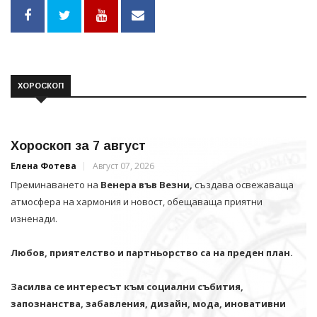
ХОРОСКОП
Хороскоп за 7 август
Елена Фотева
Август 07, 2026
Преминаването на
Венера във Везни,
създава освежаваща
атмосфера на хармония и новост, обещаваща приятни
изненади.
Любов, приятелство и партньорство са на преден план.
Засилва се интересът към социални събития,
запознанства, забавления, дизайн, мода, иновативни