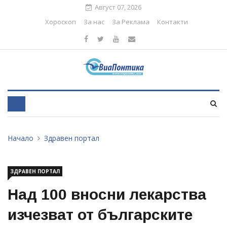
Август 07, 2026
Хороскоп
За нас
За Реклама
Контакти
Начало
Здравен портал
ЗДРАВЕН ПОРТАЛ
Над 100 вносни лекарства
изчезват от българските