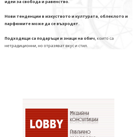
идеи за свобода и равенство.
Нови тенденции в изкуството и културата, облеклото и
парфюмите може да се възродят.
Подходящи са подаръци и знаци на обич,
които са
нетрадиционни, но отразяват вкус и стил.