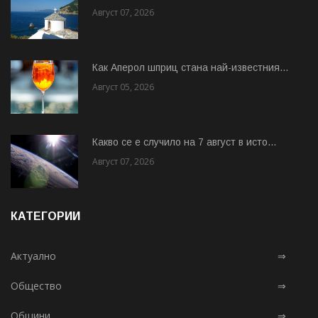
Август 07, 2026
Как Аперол шприц стана най-известния...
Август 05, 2026
Какво се е случило на 7 август в исто...
Август 07, 2026
КАТЕГОРИИ
Актуално
⇒
Общество
⇒
Общини
⇒