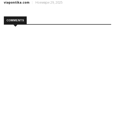
viapontika.com
Ноември 29, 2025
COMMENTS