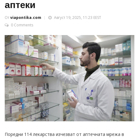
аптеки
От
viapontika.com
Август 19, 2025, 11:23 EEST
0 Comments
Поредни 114 лекарства изчезват от аптечната мрежа в