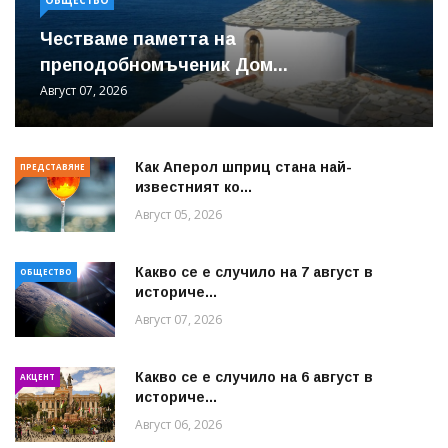
Честваме паметта на
преподобномъченик Дом...
Август 07, 2026
Как Аперол шприц стана най-
ПРЕДСТАВЯНЕ
известният ко...
Август 05, 2026
Какво се е случило на 7 август в
ОБЩЕСТВО
историче...
Август 07, 2026
Какво се е случило на 6 август в
АКЦЕНТ
историче...
Август 06, 2026