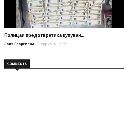
Полицаи предотвратиха купуван...
Соня Георгиева
Април 02, 2026
COMMENTS