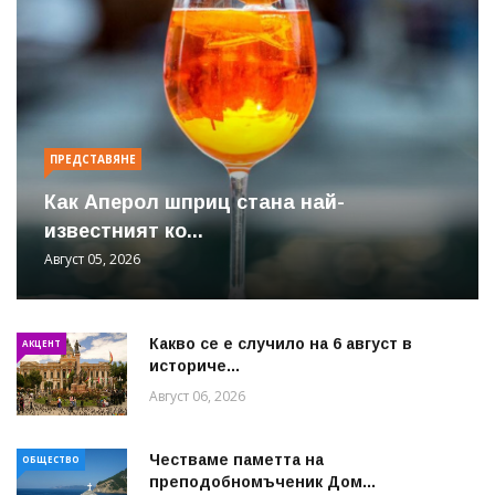
ПРЕДСТАВЯНЕ
Как Аперол шприц стана най-
известният ко...
Август 05, 2026
Какво се е случило на 6 август в
АКЦЕНТ
историче...
Август 06, 2026
Честваме паметта на
ОБЩЕСТВО
преподобномъченик Дом...