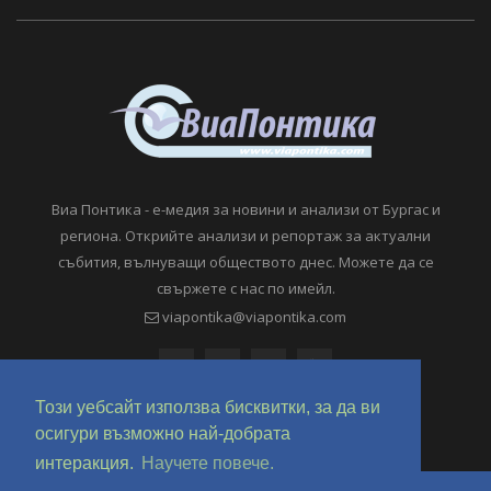
Виа Понтика - е-медия за новини и анализи от Бургас и
региона. Открийте анализи и репортаж за актуални
събития, вълнуващи обществото днес. Можете да се
свържете с нас по имейл.
viapontika@viapontika.com
Този уебсайт използва бисквитки, за да ви
осигури възможно най-добрата
интеракция.
Научете повече.