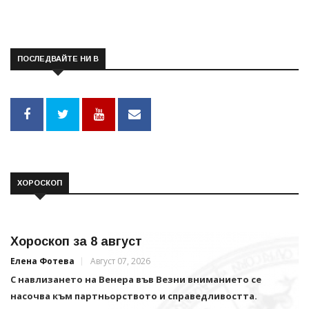
ПОСЛЕДВАЙТЕ НИ В
ХОРОСКОП
Хороскоп за 8 август
Елена Фотева
Август 07, 2026
С навлизането на Венера във Везни вниманието се
насочва към партньорството и справедливостта.