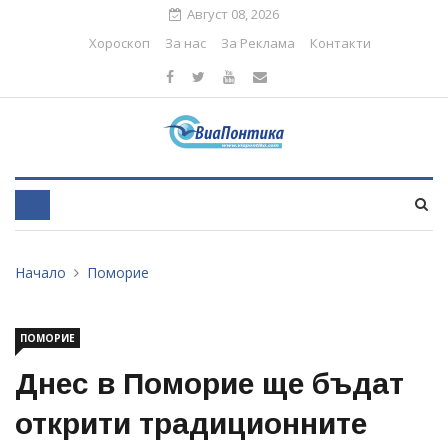
Август 08, 2026
Хороскоп
За нас
За Реклама
Контакти
Начало
Поморие
ПОМОРИЕ
Днес в Поморие ще бъдат
открити традиционните