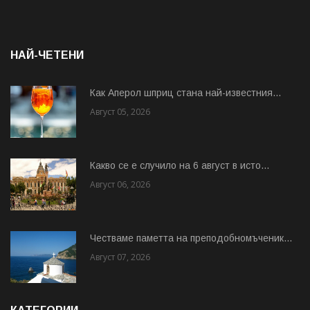
НАЙ-ЧЕТЕНИ
Как Аперол шприц стана най-известния...
Август 05, 2026
Какво се е случило на 6 август в исто...
Август 06, 2026
Честваме паметта на преподобномъченик...
Август 07, 2026