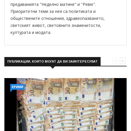
предаванията "Неделно матине" и "Ревю".
Приоритетни теми за нея са политиката и
обществените отношения, здравеопазването,
светският живот, световните знаменитости,
културата и модата.
ПУБЛИКАЦИИ, КОИТО МОГАТ ДА ВИ ЗАИНТЕРЕСУВАТ
КРИМИ