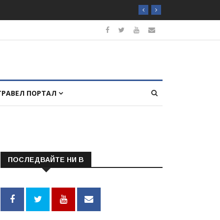
ТРАВЕЛ ПОРТАЛ
ПОСЛЕДВАЙТЕ НИ В