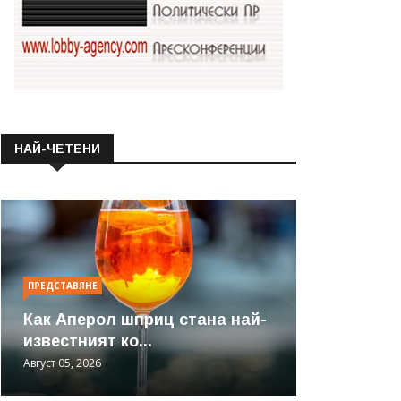
НАЙ-ЧЕТЕНИ
ПРЕДСТАВЯНЕ
Как Аперол шприц стана най-
известният ко...
Август 05, 2026