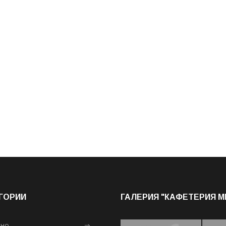
ГОРИИ
ГАЛЕРИЯ "КАФЕТЕРИЯ 
лно
⇒