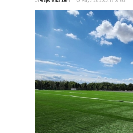
От
viapontika.com
Август 28, 2025, 17:07 EEST