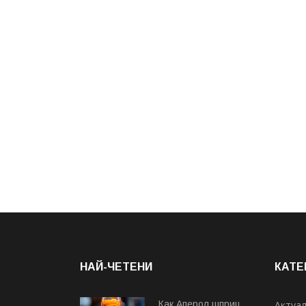
НАЙ-ЧЕТЕНИ
КАТЕ
Как Аперол шприц
Актуа