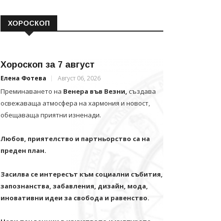
ХОРОСКОП
Хороскоп за 7 август
Елена Фотева
Август 06, 2026
Преминаването на
Венера във Везни,
създава
освежаваща атмосфера на хармония и новост,
обещаваща приятни изненади.
Любов, приятелство и партньорство са на
преден план.
Засилва се интересът към социални събития,
запознанства, забавления, дизайн, мода,
иновативни идеи за свобода и равенство.