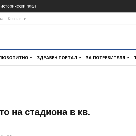
в исторически план
ма
Контакти
ЛЮБОПИТНО
ЗДРАВЕН ПОРТАЛ
ЗА ПОТРЕБИТЕЛЯ
о на стадиона в кв.