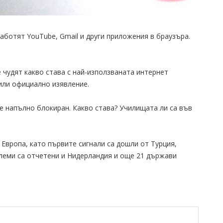
работят YouTube, Gmail и други приложения в браузъра.
 чудят какво става с най-използваната интернет
или официално изявление.
) е напълно блокиран. Какво става? Училищата ли са във
Европа, като първите сигнали са дошли от Турция,
леми са отчетени и Нидерландия и още 21 държави