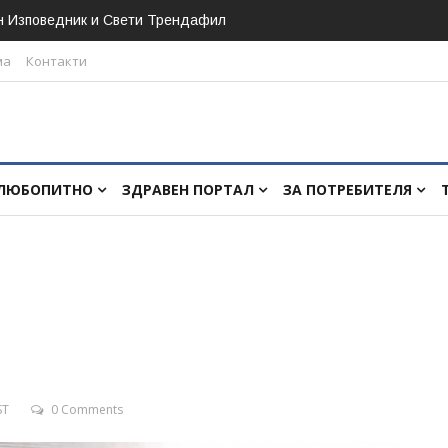
н Изповедник и Свети Трендафил
ма
Контакти
ЛЮБОПИТНО
ЗДРАВЕН ПОРТАЛ
ЗА ПОТРЕБИТЕЛЯ
ST
0 Comments