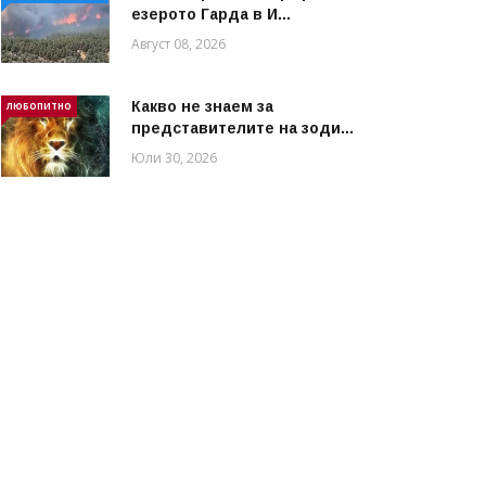
езерото Гарда в И...
Август 08, 2026
Какво не знаем за
ЛЮБОПИТНО
представителите на зоди...
Юли 30, 2026