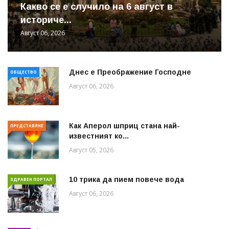
Какво се е случило на 6 август в
историче...
Август 06, 2026
Днес е Преображение Господне
ОБЩЕСТВО
Август 06, 2026
Как Аперол шприц стана най-
ПРЕДСТАВЯНЕ
известният ко...
Август 05, 2026
10 трика да пием повече вода
ЗДРАВЕН ПОРТАЛ
Август 06, 2026