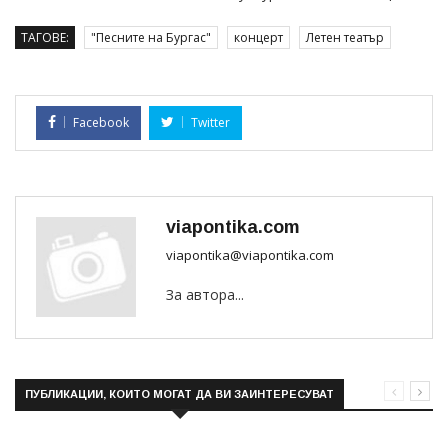
ТАГОВЕ:
"Песните на Бургас"
концерт
Летен театър
Facebook
Twitter
viapontika.com
viapontika@viapontika.com
За автора...
ПУБЛИКАЦИИ, КОИТО МОГАТ ДА ВИ ЗАИНТЕРЕСУВАТ