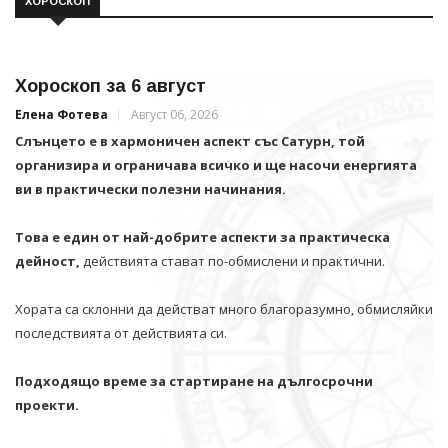
ХОРОСКОП
Хороскоп за 6 август
Елена Фотева
Август 06, 2026
Слънцето е в хармоничен аспект със Сатурн, той
организира и ограничава всичко и щe насочи енергията
ви в практически полезни начинания.
Това е един от най-добрите аспекти за практическа
дейност,
действията стават по-обмислени и практични.
Хората са склонни да действат много благоразумно, обмисляйки
последствията от действията си.
Подходящо време за стартиране на дългосрочни
проекти.