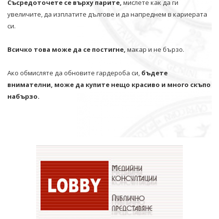
Съсредоточете се върху парите,
мислете как да ги
увеличите, да изплатите дългове и да напреднем в кариерата
си.
Всичко това може да се постигне,
макар и не бързо.
Ако обмисляте да обновите гардероба си,
бъдете
внимателни, може да купите нещо красиво и много скъпо
набързо.