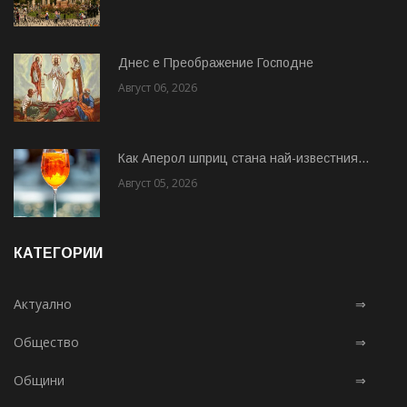
Днес е Преображение Господне
Август 06, 2026
Как Аперол шприц стана най-известния...
Август 05, 2026
КАТЕГОРИИ
Актуално
⇒
Общество
⇒
Общини
⇒