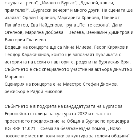
с лудата трева“, „Имало в Бургас“, „Здравей, как си,
приятелю?“, „Бургаски вечери“ и много други. На сцената ще
излязат Орлин Горанов, Маргарита Хранова, Панайот
Панайотов, Ева Найденова, група „Петте сезона“, Дани
Огнянов, Марияна Добрева – Велева, Вениамин Димитров и
Виктория Главчева.
Водещи на концерта ще са Мина Илиева, Георг Киряков и
Теодор Каракачанов, които ще запознаят публиката с
историята на всеки от авторите, родени на бургаския бряг.
Събитието е със специалното участие на актьора Димитър
Маринов.
Сценария на концерта е на Маестро Стефан Диомов,
режисьор е Радой Николов.
Събитието е в подкрепа на кандидатурата на Бургас за
Европейска столица на културата 2032 и е част от
проектното предложение на Община Бургас по процедура
BG-RRP-11.021 – Схема за безвъзмездна помощ „Ново
поколение местни политики за култура за големи общини“.