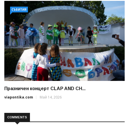
СЪБИТИЯ
Празничен концерт CLAP AND CH...
viapontika.com
Май 14, 2026
COMMENTS