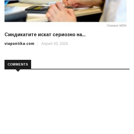
Синдикатите искат сериозно на...
viapontika.com
Април 30, 2026
COMMENTS