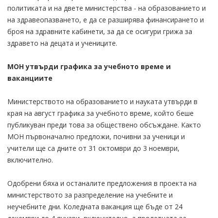
политиката и на двете министерства - на образованието и
на здравеопазването, е да се разширява финансирането и
броя на здравните кабинети, за да се осигури грижа за
здравето на децата и учениците.
МОН утвърди графика за учебното време и
ваканциите
Министерството на образованието и науката утвърди в
края на август графика за учебното време, който беше
публикуван преди това за обществено обсъждане. Както
МОН първоначално предложи, почивни за ученици и
учители ще са дните от 31 октомври до 3 ноември,
включително.
Одобрени бяха и останалите предложения в проекта на
министерството за разпределение на учебните и
неучебните дни. Коледната ваканция ще бъде от 24