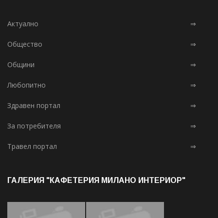
Актуално
⇒
Общество
⇒
Общини
⇒
Любопитно
⇒
Здравен портал
⇒
За потребителя
⇒
Травел портал
⇒
ГАЛЕРИЯ "КАФЕТЕРИЯ МИЛАНО ИНТЕРИОР"