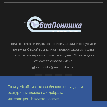
Виа Понтика - е-медия за новини и анализи от Бургас и
региона. Открийте анализи и репортаж за актуални
събития, вълнуващи обществото днес. Можете да се
свържете с нас по имейл.
viapontika@viapontika.com
Този уебсайт използва бисквитки, за да ви
осигури възможно най-добрата
интеракция.
Научете повече.