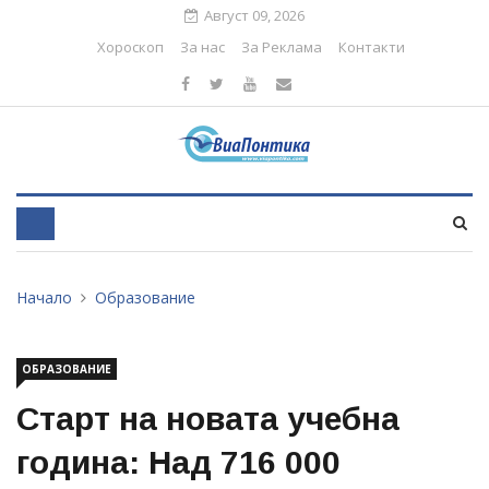
Август 09, 2026
Хороскоп
За нас
За Реклама
Контакти
Начало
Образование
ОБРАЗОВАНИЕ
Старт на новата учебна
година: Над 716 000