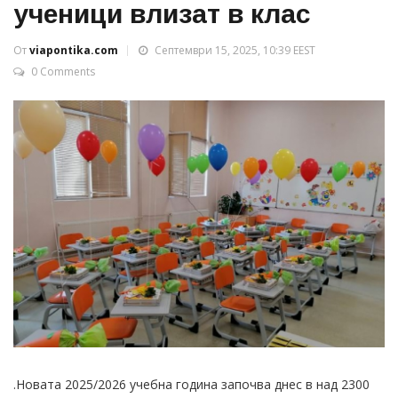
ученици влизат в клас
От
viapontika.com
Септември 15, 2025, 10:39 EEST
0 Comments
.Новата 2025/2026 учебна година започва днес в над 2300