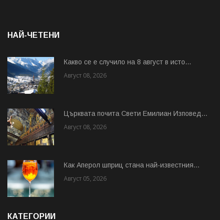
НАЙ-ЧЕТЕНИ
Какво се е случило на 8 август в исто...
Август 08, 2026
Църквата почита Свeти Емилиан Изповед...
Август 08, 2026
Как Аперол шприц стана най-известния...
Август 05, 2026
КАТЕГОРИИ