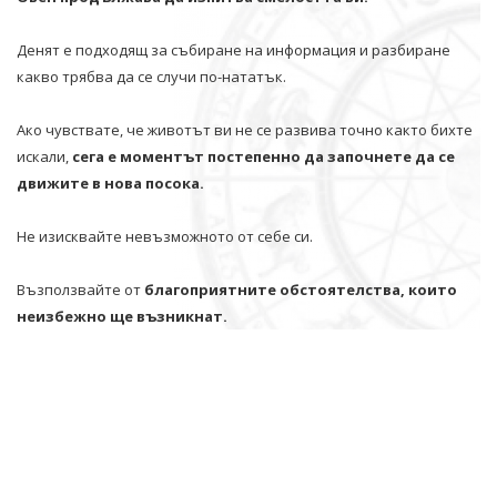
Денят е подходящ за събиране на информация и разбиране
какво трябва да се случи по-нататък.
Ако чувствате, че животът ви не се развива точно както бихте
искали,
сега е моментът постепенно да започнете да се
движите в нова посока.
Не изисквайте невъзможното от себе си.
Възползвайте от
благоприятните обстоятелства, които
неизбежно ще възникнат.