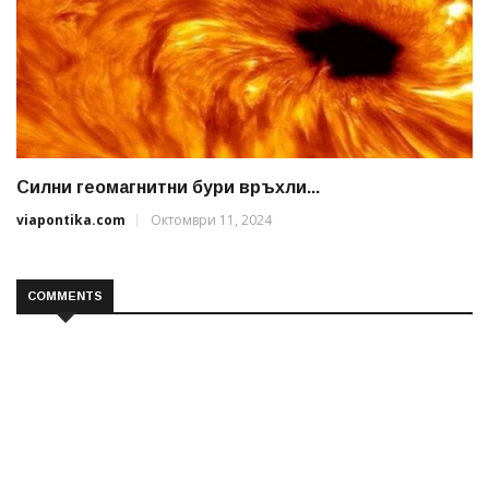
Силни геомагнитни бури връхли...
viapontika.com
Октомври 11, 2024
COMMENTS