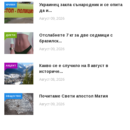
Украинец закла сънародник и се опита
КРИМИ
да и...
Август 09, 2026
Отслабнете 7 кг за две седмици с
ДИЕТИ
бразилск...
Август 09, 2026
Какво се е случило на 8 август в
АКЦЕНТ
историче...
Август 08, 2026
Почитаме Свети апостол Матия
ОБЩЕСТВО
Август 09, 2026