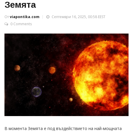
Земята
От
viapontika.com
Септември 16, 2025, 00:58 EEST
0 Comments
В момента Земята е под въздействието на най-мощната