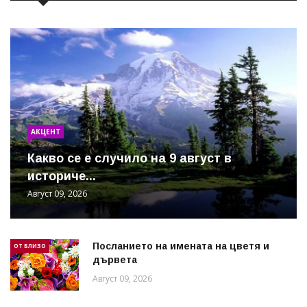
АКЦЕНТ
Какво се е случило на 9 август в
историче...
Август 09, 2026
Посланието на имената на цветя и
ОТ БЛИЗО
дървета
Август 09, 2026