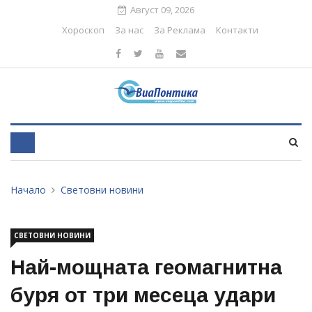
Август 09, 2026
Хороскоп
За нас
За Реклама
Контакти
Начало
Световни новини
СВЕТОВНИ НОВИНИ
Най-мощната геомагнитна
буря от три месеца удари