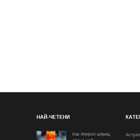
НАЙ-ЧЕТЕНИ
КАТЕ
Как Аперол шприц
Актуа