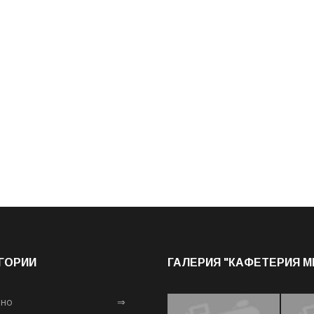
ГОРИИ
ГАЛЕРИЯ "КАФЕТЕРИЯ 
лно
⇒