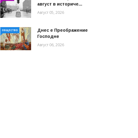
август в историче...
Август 05, 2026
Днес е Преображение
ОБЩЕСТВО
Господне
Август 06, 2026