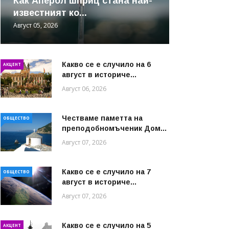
Как Аперол шприц стана най-
известният ко...
Август 05, 2026
Какво се е случило на 6
АКЦЕНТ
август в историче...
Август 06, 2026
Честваме паметта на
ОБЩЕСТВО
преподобномъченик Дом...
Август 07, 2026
Какво се е случило на 7
ОБЩЕСТВО
август в историче...
Август 07, 2026
Какво се е случило на 5
АКЦЕНТ