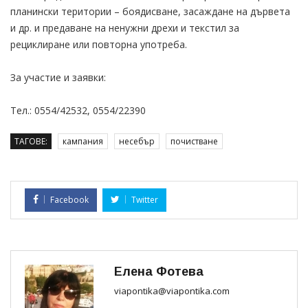
планински територии – боядисване, засаждане на дървета
и др. и предаване на ненужни дрехи и текстил за
рециклиране или повторна употреба.
За участие и заявки:
Тел.: 0554/42532, 0554/22390
ТАГОВЕ:
кампания
несебър
почистване
Facebook
Twitter
Елена Фотева
viapontika@viapontika.com