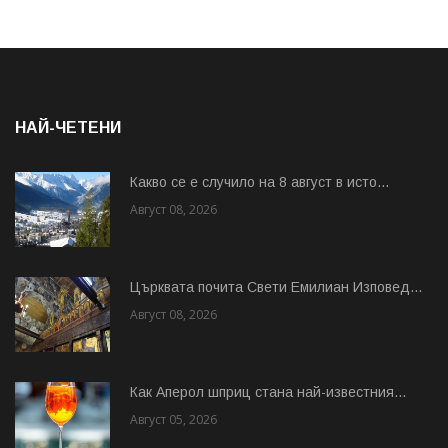
НАЙ-ЧЕТЕНИ
Какво се е случило на 8 август в исто...
Август 08, 2026
Църквата почита Свeти Емилиан Изповед...
Август 08, 2026
Как Аперол шприц стана най-известния...
Август 05, 2026