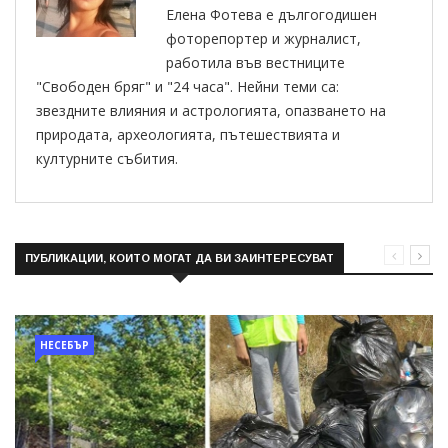
Елена Фотева е дългогодишен
фоторепортер и журналист,
работила във вестниците
"Свободен бряг" и "24 часа". Нейни теми са:
звездните влияния и астрологията, опазването на
природата, археологията, пътешествията и
културните събития.
ПУБЛИКАЦИИ, КОИТО МОГАТ ДА ВИ ЗАИНТЕРЕСУВАТ
НЕСЕБЪР