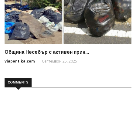
Община Несебър с активен прин...
viapontika.com
Септември 25, 2025
COMMENTS