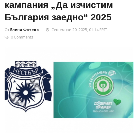
кампания „Да изчистим
България заедно“ 2025
От
Елена Фотева
Септември 20, 2025, 01:14 EEST
0 Comments