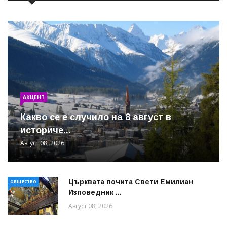
АКЦЕНТ
Какво се е случило на 8 август в
историче...
Август 08, 2026
Църквата почита Свeти Емилиан
ОБЩЕСТВО
Изповедник ...
Август 08, 2026