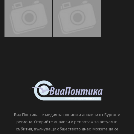
Виа Понтика - е-медия за новини и анализи от Бургас и
региона. Открийте анализи и репортаж за актуални
събития, вълнуващи обществото днес. Можете да се