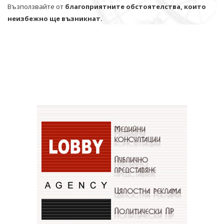
Възползвайте от
благоприятните обстоятелства, които
неизбежно ще възникнат.