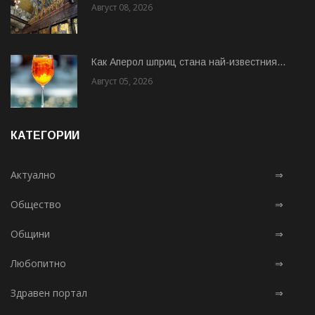
Август 08, 2026
Как Аперол шприц стана най-известния...
Август 05, 2026
КАТЕГОРИИ
Актуално
⇒
Общество
⇒
Общини
⇒
Любопитно
⇒
Здравен портал
⇒