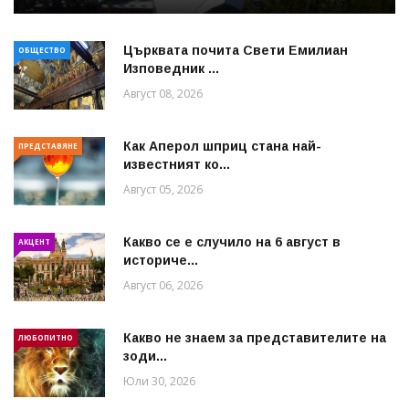
Църквата почита Свeти Емилиан
ОБЩЕСТВО
Изповедник ...
Август 08, 2026
Как Аперол шприц стана най-
ПРЕДСТАВЯНЕ
известният ко...
Август 05, 2026
Какво се е случило на 6 август в
АКЦЕНТ
историче...
Август 06, 2026
Какво не знаем за представителите на
ЛЮБОПИТНО
зоди...
Юли 30, 2026