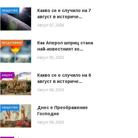
Какво се е случило на 7
ОБЩЕСТВО
август в историче...
Август 07, 2026
Как Аперол шприц стана
ПРЕДСТАВЯНЕ
най-известният ко...
Август 05, 2026
Какво се е случило на 6
АКЦЕНТ
август в историче...
Август 06, 2026
Днес е Преображение
ОБЩЕСТВО
Господне
Август 06, 2026