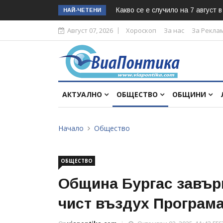
Какво се е случило на 7 август 
НАЙ-ЧЕТЕНИ
Август 07, 2026
Хороскоп
За нас
За Рекла
АКТУАЛНО
ОБЩЕСТВО
ОБЩИНИ
Начало
Общество
ОБЩЕСТВО
Община Бургас завърш
чист въздух Програма