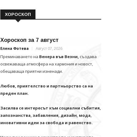
ХОРОСКОП
Хороскоп за 7 август
Елена Фотева
Август 07, 2026
Преминаването на
Венера във Везни,
създава
освежаваща атмосфера на хармония и новост,
обещаваща приятни изненади.
Любов, приятелство и партньорство са на
преден план.
Засилва се интересът към социални събития,
запознанства, забавления, дизайн, мода,
иновативни идеи за свобода и равенство.