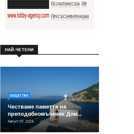
НАЙ-ЧЕТЕНИ
ОБЩЕСТВО
Честваме паметта на
преподобномъченик Дом...
Август 07, 2026