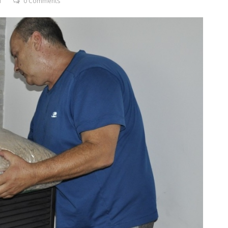
T
0 Comments