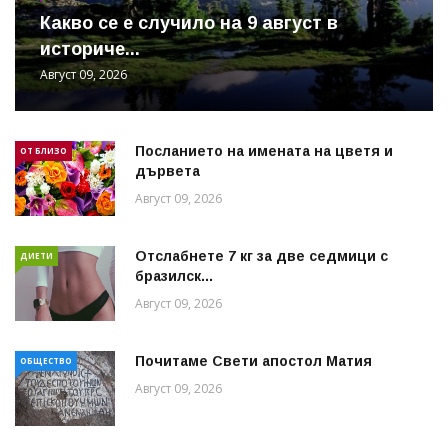
Какво се е случило на 9 август в
историче...
Август 09, 2026
Посланието на имената на цветя и
ОТ БЛИЗО
дървета
Август 09, 2026
Отслабнете 7 кг за две седмици с
ДИЕТИ
бразилск...
Август 09, 2026
Почитаме Свети апостол Матия
ОБЩЕСТВО
Август 09, 2026