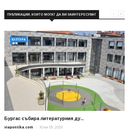
ПУБЛИКАЦИИ, КОИТО МОГАТ ДА ВИ ЗАИНТЕРЕСУВАТ
КУЛТУРА
Бургас събира литературния ду...
viapontika.com
Юни 05, 2026