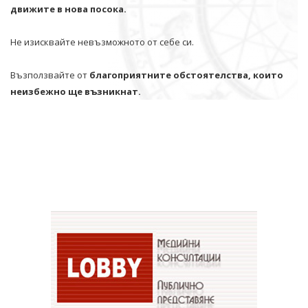
движите в нова посока.
Не изисквайте невъзможното от себе си.
Възползвайте от
благоприятните обстоятелства, които
неизбежно ще възникнат.