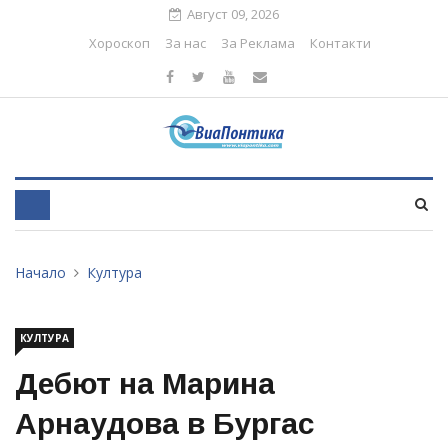
Август 09, 2026
Хороскоп
За нас
За Реклама
Контакти
Начало
Култура
КУЛТУРА
Дебют на Марина
Арнаудова в Бургас