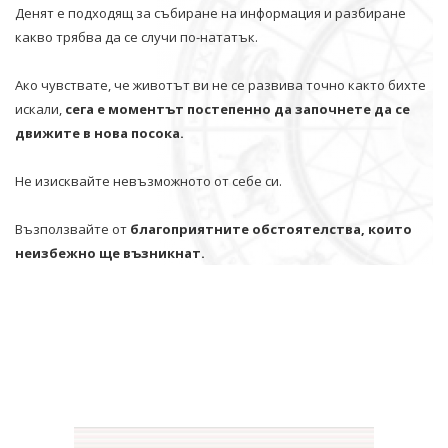
Денят е подходящ за събиране на информация и разбиране
какво трябва да се случи по-нататък.
Ако чувствате, че животът ви не се развива точно както бихте
искали,
сега е моментът постепенно да започнете да се
движите в нова посока.
Не изисквайте невъзможното от себе си.
Възползвайте от
благоприятните обстоятелства, които
неизбежно ще възникнат.