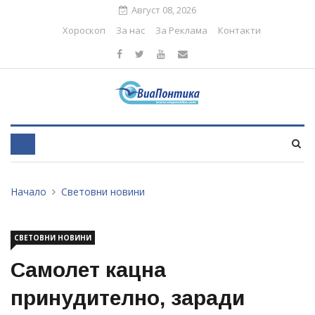
Август 08, 2026
Хороскоп
За нас
За Реклама
Контакти
Начало
Световни новини
СВЕТОВНИ НОВИНИ
Самолет кацна
принудително, заради