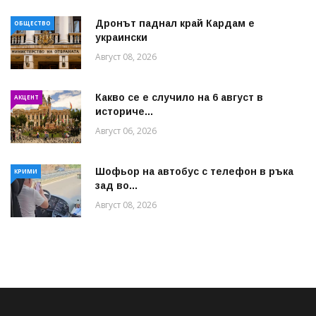
Дронът паднал край Кардам е
ОБЩЕСТВО
украински
Август 08, 2026
Какво се е случило на 6 август в
АКЦЕНТ
историче...
Август 06, 2026
Шофьор на автобус с телефон в ръка
КРИМИ
зад во...
Август 08, 2026