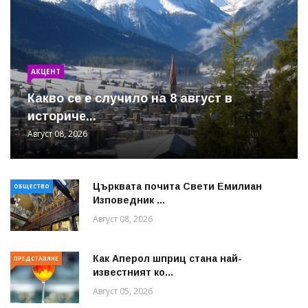
АКЦЕНТ
Какво се е случило на 8 август в
историче...
Август 08, 2026
Църквата почита Свeти Емилиан
ОБЩЕСТВО
Изповедник ...
Август 08, 2026
Как Аперол шприц стана най-
ПРЕДСТАВЯНЕ
известният ко...
Август 05, 2026