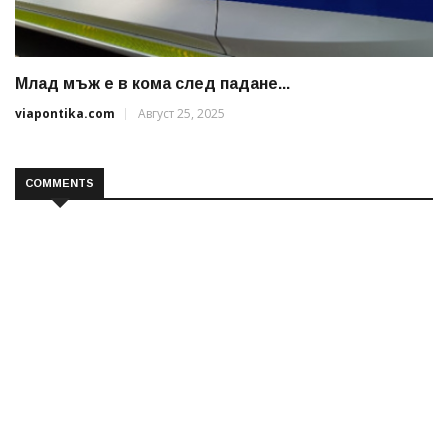
Млад мъж е в кома след падане...
viapontika.com
Август 25, 2025
COMMENTS