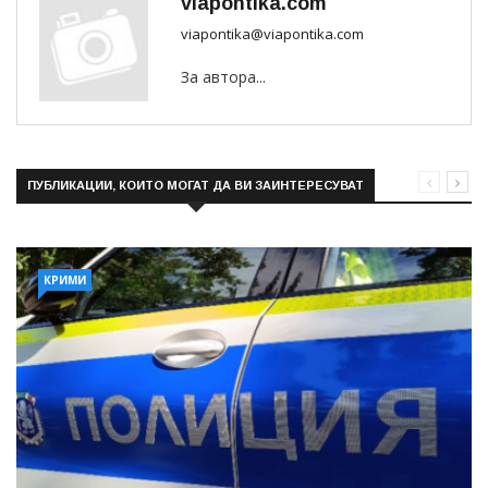
viapontika.com
viapontika@viapontika.com
За автора...
ПУБЛИКАЦИИ, КОИТО МОГАТ ДА ВИ ЗАИНТЕРЕСУВАТ
КРИМИ