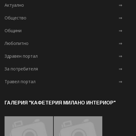
Актуално
⇒
Общество
⇒
Общини
⇒
Любопитно
⇒
Здравен портал
⇒
За потребителя
⇒
Травел портал
⇒
ГАЛЕРИЯ "КАФЕТЕРИЯ МИЛАНО ИНТЕРИОР"