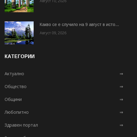
Август 10, 2026
Какво се е случило на 9 август в исто...
Август 09, 2026
КАТЕГОРИИ
Актуално
⇒
Общество
⇒
Общини
⇒
Любопитно
⇒
Здравен портал
⇒