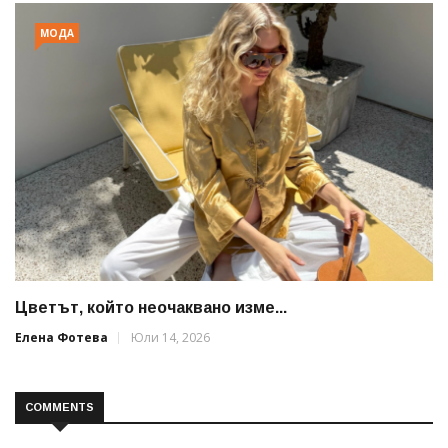
МОДА
Цветът, който неочаквано изме...
Елена Фотева
Юли 14, 2026
COMMENTS