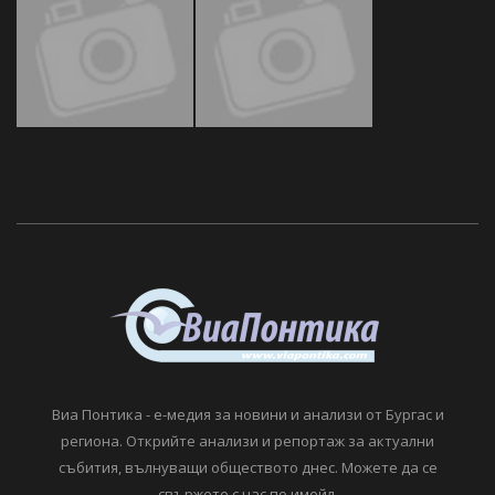
Виа Понтика - е-медия за новини и анализи от Бургас и
региона. Открийте анализи и репортаж за актуални
събития, вълнуващи обществото днес. Можете да се
свържете с нас по имейл.