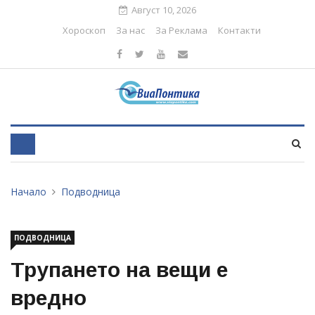
Август 10, 2026
Хороскоп
За нас
За Реклама
Контакти
Начало
Подводница
ПОДВОДНИЦА
Трупането на вещи е
вредно