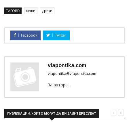
ТАГОВЕ:
вещи
дрехи
Facebook
Twitter
viapontika.com
viapontika@viapontika.com
За автора...
ПУБЛИКАЦИИ, КОИТО МОГАТ ДА ВИ ЗАИНТЕРЕСУВАТ