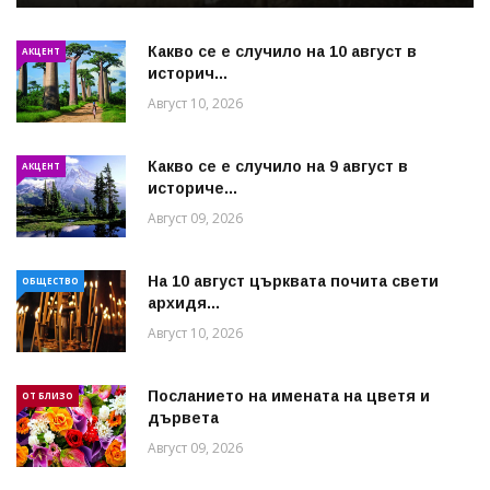
Какво се е случило на 10 август в
АКЦЕНТ
историч...
Август 10, 2026
Какво се е случило на 9 август в
АКЦЕНТ
историче...
Август 09, 2026
На 10 август църквата почита свети
ОБЩЕСТВО
архидя...
Август 10, 2026
Посланието на имената на цветя и
ОТ БЛИЗО
дървета
Август 09, 2026