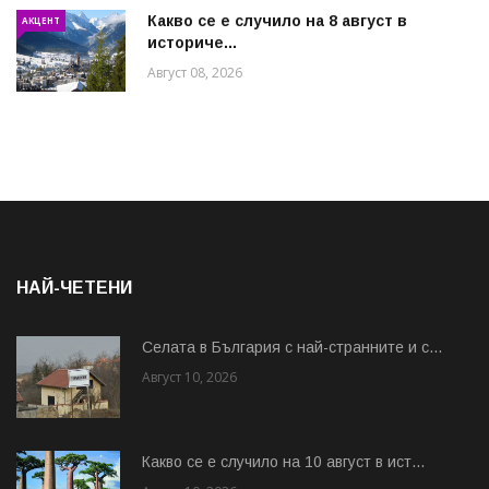
Какво се е случило на 8 август в
АКЦЕНТ
историче...
Август 08, 2026
НАЙ-ЧЕТЕНИ
Cелата в България с най-странните и с...
Август 10, 2026
Какво се е случило на 10 август в ист...