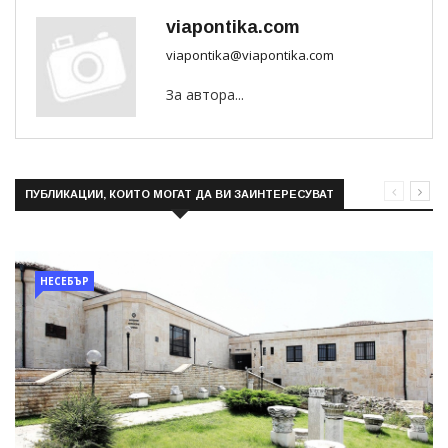
viapontika.com
viapontika@viapontika.com
За автора...
ПУБЛИКАЦИИ, КОИТО МОГАТ ДА ВИ ЗАИНТЕРЕСУВАТ
НЕСЕБЪР