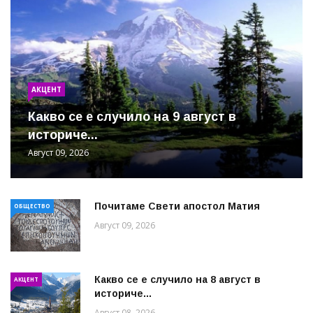
АКЦЕНТ
Какво се е случило на 9 август в
историче...
Август 09, 2026
Почитаме Свети апостол Матия
ОБЩЕСТВО
Август 09, 2026
Какво се е случило на 8 август в
АКЦЕНТ
историче...
Август 08, 2026