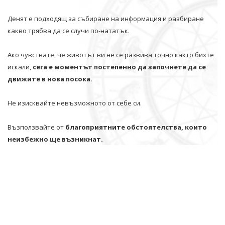
Денят е подходящ за събиране на информация и разбиране
какво трябва да се случи по-нататък.
Ако чувствате, че животът ви не се развива точно както бихте
искали,
сега е моментът постепенно да започнете да се
движите в нова посока.
Не изисквайте невъзможното от себе си.
Възползвайте от
благоприятните обстоятелства, които
неизбежно ще възникнат.