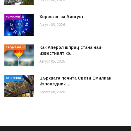
Хороскоп за 9 август
ХОРОСКОП
Август 09, 2026
Как Аперол шприц стана най-
ПРЕДСТАВЯНЕ
известният ко...
Август 05, 2026
Църквата почита Свeти Емилиан
ОБЩЕСТВО
Изповедник ...
Август 08, 2026