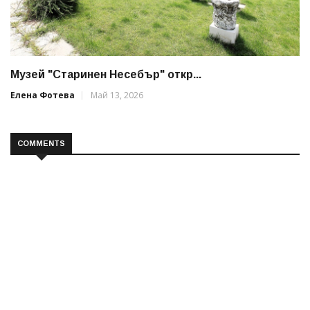
Музей "Старинен Несебър" откр...
Елена Фотева
Май 13, 2026
COMMENTS