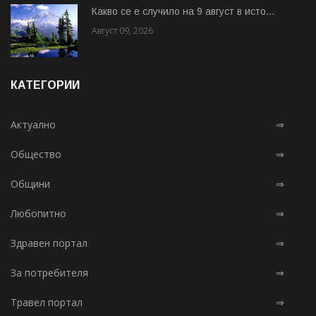
Какво се е случило на 9 август в исто...
Август 09, 2026
КАТЕГОРИИ
Актуално
⇒
Общество
⇒
Общини
⇒
Любопитно
⇒
Здравен портал
⇒
За потребителя
⇒
Травел портал
⇒