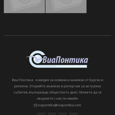
Виа Понтика - е-медия за новини и анализи от Бургас и
региона. Открийте анализи и репортаж за актуални
събития, вълнуващи обществото днес. Можете да се
свържете с нас по имейл.
viapontika@viapontika.com