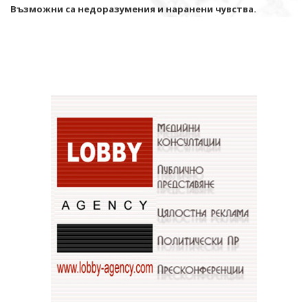
Възможни са недоразумения и наранени чувства.