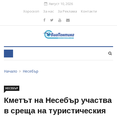
Август 10, 2026
Хороскоп
За нас
За Реклама
Контакти
Начало
Несебър
НЕСЕБЪР
Кметът на Несебър участва
в среща на туристическия