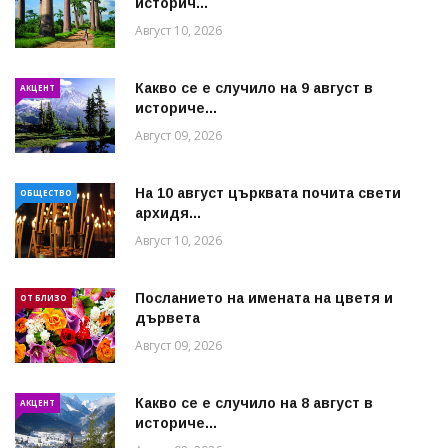
историч...
Август 10, 2026
Какво се е случило на 9 август в
АКЦЕНТ
историче...
Август 09, 2026
На 10 август църквата почита свети
ОБЩЕСТВО
архидя...
Август 10, 2026
Посланието на имената на цветя и
ОТ БЛИЗО
дървета
Август 09, 2026
Какво се е случило на 8 август в
АКЦЕНТ
историче...