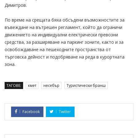
Димитров.
По време на срещата бяха обсъдени възможностите за
въвеждане на вътрешен регламент, който да ограничи
движението на индивидуални електрически превозни
средства, за разширяване на паркинг зоните, както и за
освобождаване на пешеходните пространства от
търговска дейност и подобряване на реда в курортната
зона.
ТАГОВЕ:
кмет
несебър
Туристически бранш
Facebook
Twitter