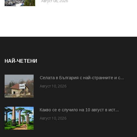
Август 08, 2026
НАЙ-ЧЕТЕНИ
Cелата в България с най-странните и с...
Август 10, 2026
Какво се е случило на 10 август в ист...
Август 10, 2026