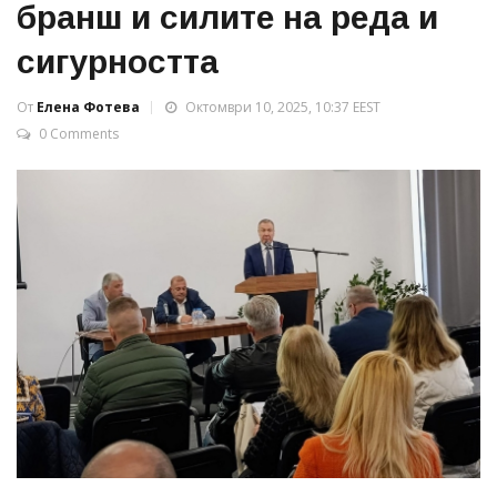
бранш и силите на реда и
сигурността
От
Елена Фотева
Октомври 10, 2025, 10:37 EEST
0 Comments