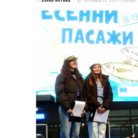
От
Елена Фотева
Октомври 20, 2025, 13:06 EEST