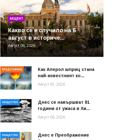
АКЦЕНТ
Какво се е случило на 6
август в историче...
Август 06, 2026
Как Аперол шприц стана
ПРЕДСТАВЯНЕ
най-известният ко...
Август 05, 2026
Днес се навършват 81
ОБЩЕСТВО
години от ужаса в Хи...
Август 06, 2026
Днес е Преображение
ОБЩЕСТВО