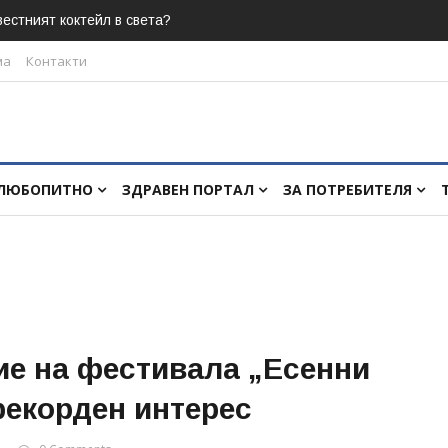
естният коктейл в света?
ма
Контакти
ЛЮБОПИТНО
ЗДРАВЕН ПОРТАЛ
ЗА ПОТРЕБИТЕЛЯ
ие на фестивала „Есенни
рекорден интерес