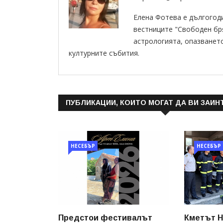
Елена Фотева е дългогод
вестниците "Свободен бряг
астрологията, опазванет
културните събития.
ПУБЛИКАЦИИ, КОИТО МОГАТ ДА ВИ ЗАИН
НЕСЕБЪР
НЕСЕБЪР
Предстои фестивалът
Кметът Н