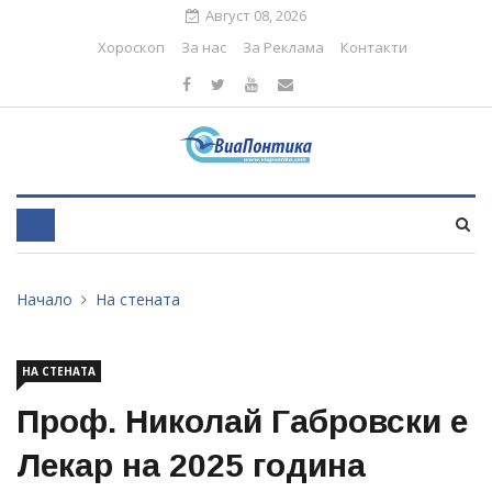
Август 08, 2026
Хороскоп
За нас
За Реклама
Контакти
Начало
На стената
НА СТЕНАТА
Проф. Николай Габровски е
Лекар на 2025 година