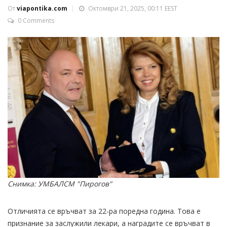
От
viapontika.com
Октомври 21, 2025, 00:11 EEST
0 Comments
Снимка: УМБАЛСМ "Пирогов"
Отличията се връчват за 22-ра поредна година. Това е
признание за заслужили лекари, а наградите се връчват в