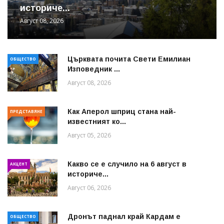
историче...
Август 08, 2026
Църквата почита Свeти Емилиан
ОБЩЕСТВО
Изповедник ...
Август 08, 2026
Как Аперол шприц стана най-
ПРЕДСТАВЯНЕ
известният ко...
Август 05, 2026
Какво се е случило на 6 август в
АКЦЕНТ
историче...
Август 06, 2026
Дронът паднал край Кардам е
ОБЩЕСТВО