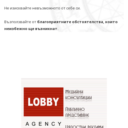
Не изисквайте невъзможното от себе си.
Възползвайте от
благоприятните обстоятелства, които
неизбежно ще възникнат.