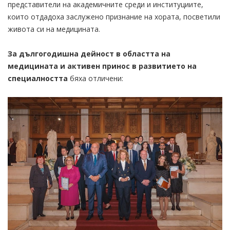
представители на академичните среди и институциите,
които отдадоха заслужено признание на хората, посветили
живота си на медицината.
За дългогодишна дейност в областта на
медицината и активен принос в развитието на
специалността
бяха отличени: