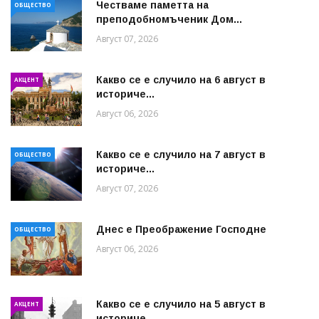
Честваме паметта на
ОБЩЕСТВО
преподобномъченик Дом...
Август 07, 2026
Какво се е случило на 6 август в
АКЦЕНТ
историче...
Август 06, 2026
Какво се е случило на 7 август в
ОБЩЕСТВО
историче...
Август 07, 2026
Днес е Преображение Господне
ОБЩЕСТВО
Август 06, 2026
Какво се е случило на 5 август в
АКЦЕНТ
историче...