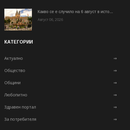
Какво се е случило на 6 август в исто...
Август 06, 2026
КАТЕГОРИИ
Актуално
⇒
Общество
⇒
Общини
⇒
Любопитно
⇒
Здравен портал
⇒
За потребителя
⇒