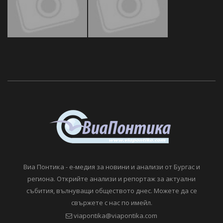
Виа Понтика - е-медия за новини и анализи от Бургас и
региона. Открийте анализи и репортаж за актуални
събития, вълнуващи обществото днес. Можете да се
свържете с нас по имейл.
viapontika@viapontika.com