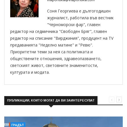
Соня Георгиева е дългогодишен
журналист, работила във вестник
"Черноморски фар", главен
редактор на седмичника "Свободен Бряг", главен
редактор на списание "Вирджиния", продуцент на TV
предаванията "Неделно матине" и "Ревю".
Приоритетни теми за нея са политиката и
обществените отношения, здравеопазването,
светският живот, световните знаменитости,
културата и модата.
ПУБЛИКАЦИИ, КОИТО МОГАТ ДА ВИ ЗАИНТЕРЕСУВАТ
ГРАДЪТ