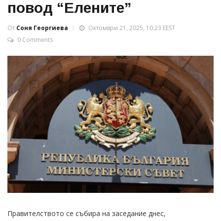
повод “Елените”
От
Соня Георгиева
Октомври 21, 2025, 10:23 EEST
0 Comments
Правителството се събира на заседание днес,