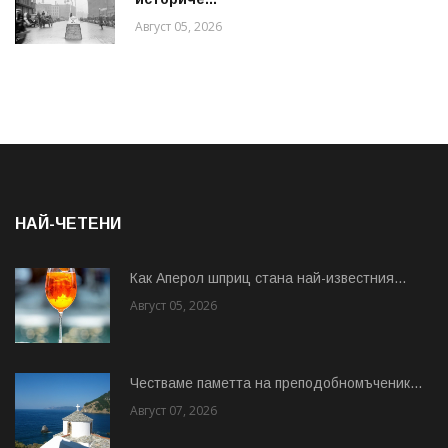
Август 05, 2026
НАЙ-ЧЕТЕНИ
Как Аперол шприц стана най-известния...
Август 05, 2026
Честваме паметта на преподобномъченик...
Август 07, 2026