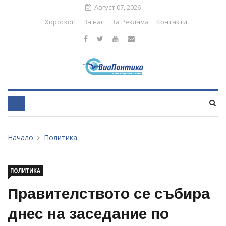
Август 07, 2026
Хороскоп
За нас
За Реклама
Контакти
Начало
Политика
ПОЛИТИКА
Правителството се събира
днес на заседание по