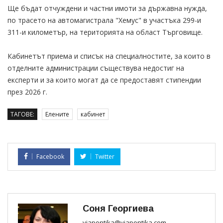
Ще бъдат отчуждени и частни имоти за държавна нужда,
по трасето на автомагистрала "Хемус" в участъка 299-и
311-и километър, на територията на област Търговище.
Кабинетът приема и списък на специалностите, за които в
отделните администрации съществува недостиг на
експерти и за които могат да се предоставят стипендии
през 2026 г.
ТАГОВЕ:
Елените
кабинет
Facebook
Twitter
Соня Георгиева
viapontika@viapontika.com