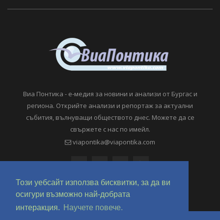
Виа Понтика - е-медия за новини и анализи от Бургас и
региона. Открийте анализи и репортаж за актуални
събития, вълнуващи обществото днес. Можете да се
свържете с нас по имейл.
viapontika@viapontika.com
Този уебсайт използва бисквитки, за да ви
осигури възможно най-добрата
интеракция.
Научете повече.