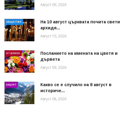
Август 09, 2026
На 10 август църквата почита свети
ОБЩЕСТВО
архидя...
Август 10, 2026
Посланието на имената на цветя и
ОТ БЛИЗО
дървета
Август 09, 2026
Какво се е случило на 8 август в
АКЦЕНТ
историче...
Август 08, 2026