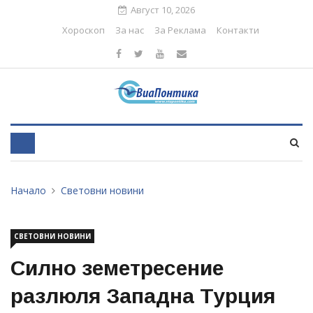
Август 10, 2026
Хороскоп
За нас
За Реклама
Контакти
Начало
Световни новини
СВЕТОВНИ НОВИНИ
Силно земетресение
разлюля Западна Турция