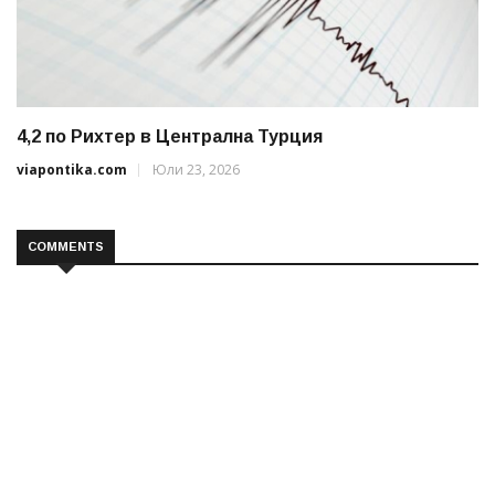
4,2 по Рихтер в Централна Турция
viapontika.com
Юли 23, 2026
COMMENTS