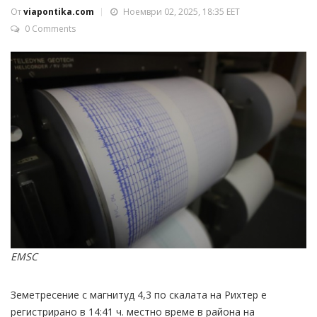
От
viapontika.com
Ноември 02, 2025, 18:35 EET
0 Comments
EMSC
Земетресение с магнитуд 4,3 по скалата на Рихтер е
регистрирано в 14:41 ч. местно време в района на