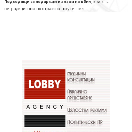
Подходящи са подаръци и знаци на обич,
които са
нетрадиционни, но отразяват вкус и стил.