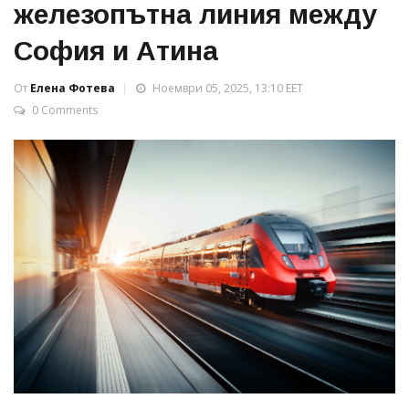
железопътна линия между
София и Атина
От
Елена Фотева
Ноември 05, 2025, 13:10 EET
0 Comments