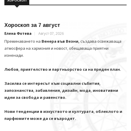
ХОРОСКОП
Хороскоп за 7 август
Елена Фотева
Август 07, 2026
Преминаването на
Венера във Везни,
създава освежаваща
атмосфера на хармония и новост, обещаваща приятни
изненади.
Любов, приятелство и партньорство са на преден план.
Засилва се интересът към социални събития,
запознанства, забавления, дизайн, мода, иновативни
идеи за свобода и равенство.
Нови тенденции в изкуството и културата, облеклото и
парфюмите може да се възродят.