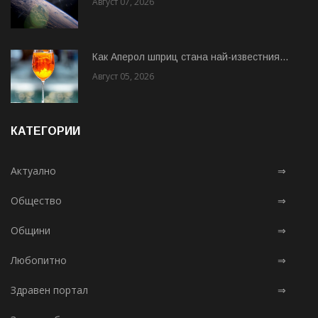
Август 07, 2026
Как Аперол шприц стана най-известния...
Август 05, 2026
КАТЕГОРИИ
Актуално
⇒
Общество
⇒
Общини
⇒
Любопитно
⇒
Здравен портал
⇒