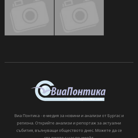
Виа Понтика - е-медия за новини и анализи от Бургас и
региона. Открийте анализи и репортаж за актуални
събития, вълнуващи обществото днес. Можете да се
свържете с нас по имейл.