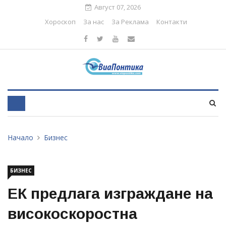
Август 07, 2026
Хороскоп
За нас
За Реклама
Контакти
Начало
Бизнес
БИЗНЕС
ЕК предлага изграждане на
високоскоростна