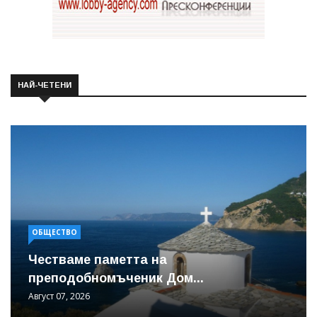
НАЙ-ЧЕТЕНИ
ОБЩЕСТВО
Честваме паметта на
преподобномъченик Дом...
Август 07, 2026