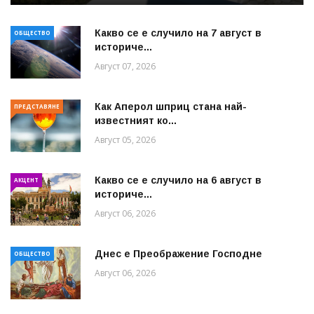
Какво се е случило на 7 август в
ОБЩЕСТВО
историче...
Август 07, 2026
Как Аперол шприц стана най-
ПРЕДСТАВЯНЕ
известният ко...
Август 05, 2026
Какво се е случило на 6 август в
АКЦЕНТ
историче...
Август 06, 2026
Днес е Преображение Господне
ОБЩЕСТВО
Август 06, 2026