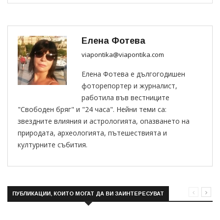
Елена Фотева
viapontika@viapontika.com
Елена Фотева е дългогодишен
фоторепортер и журналист,
работила във вестниците
"Свободен бряг" и "24 часа". Нейни теми са:
звездните влияния и астрологията, опазването на
природата, археологията, пътешествията и
културните събития.
ПУБЛИКАЦИИ, КОИТО МОГАТ ДА ВИ ЗАИНТЕРЕСУВАТ