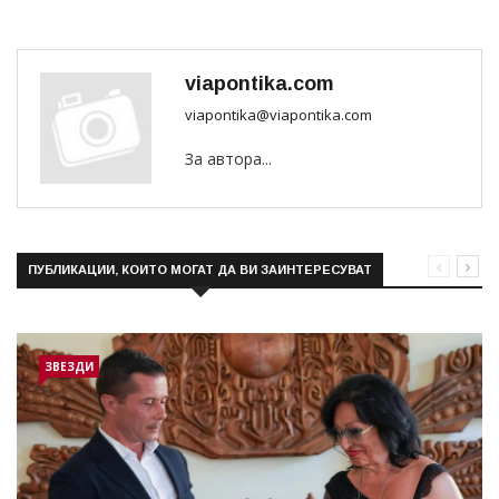
viapontika.com
viapontika@viapontika.com
За автора...
ПУБЛИКАЦИИ, КОИТО МОГАТ ДА ВИ ЗАИНТЕРЕСУВАТ
ЗВЕЗДИ