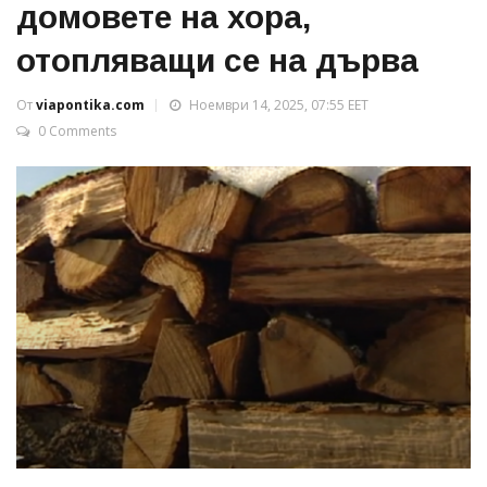
домовете на хора,
отопляващи се на дърва
От
viapontika.com
Ноември 14, 2025, 07:55 EET
0 Comments