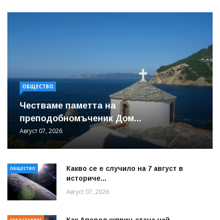
ОБЩЕСТВО
Честваме паметта на
преподобномъченик Дом...
Август 07, 2026
Какво се е случило на 7 август в
ОБЩЕСТВО
историче...
Август 07, 2026
Как Аперол шприц стана най-
ПРЕДСТАВЯНЕ