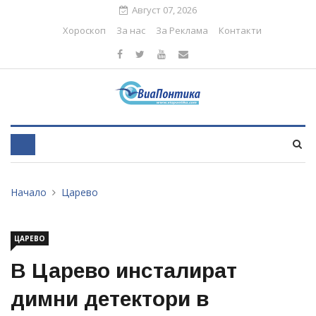
Август 07, 2026
Хороскоп
За нас
За Реклама
Контакти
Начало
Царево
ЦАРЕВО
В Царево инсталират
димни детектори в