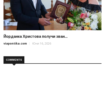
Йорданка Христова получи зван...
viapontika.com
Юни 16, 2026
COMMENTS