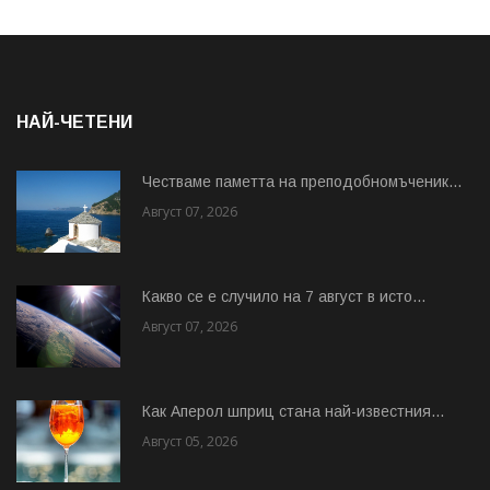
НАЙ-ЧЕТЕНИ
Честваме паметта на преподобномъченик...
Август 07, 2026
Какво се е случило на 7 август в исто...
Август 07, 2026
Как Аперол шприц стана най-известния...
Август 05, 2026