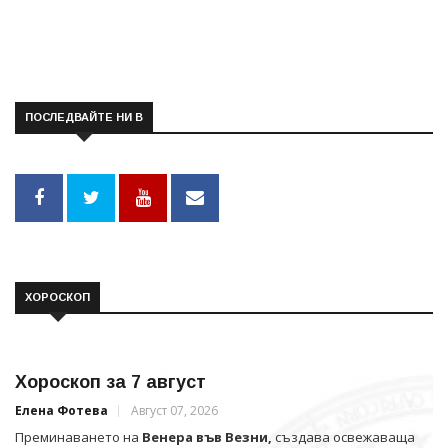
ПОСЛЕДВАЙТЕ НИ В
ХОРОСКОП
Хороскоп за 7 август
Елена Фотева
Август 07, 2026
Преминаването на
Венера във Везни,
създава освежаваща