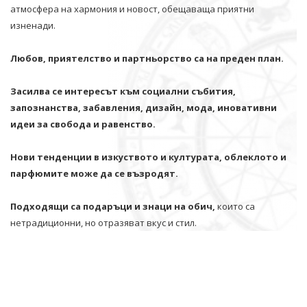
атмосфера на хармония и новост, обещаваща приятни
изненади.
Любов, приятелство и партньорство са на преден план.
Засилва се интересът към социални събития,
запознанства, забавления, дизайн, мода, иновативни
идеи за свобода и равенство.
Нови тенденции в изкуството и културата, облеклото и
парфюмите може да се възродят.
Подходящи са подаръци и знаци на обич,
които са
нетрадиционни, но отразяват вкус и стил.