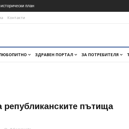
в исторически план
ма
Контакти
ЛЮБОПИТНО
ЗДРАВЕН ПОРТАЛ
ЗА ПОТРЕБИТЕЛЯ
а републиканските пътища