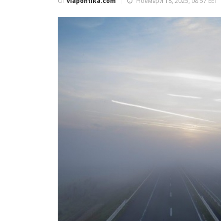
От
viapontika.com
Ноември 18, 2025, 08:57 EET