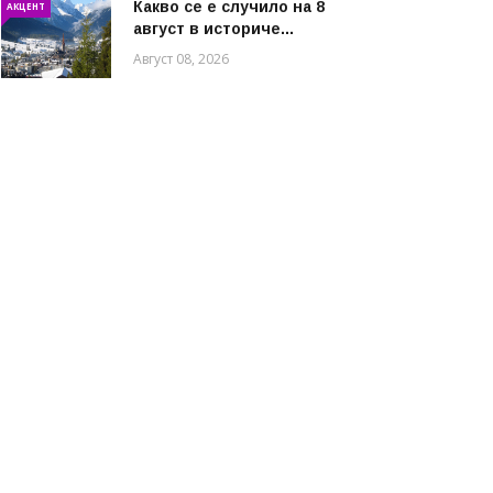
Какво се е случило на 8
АКЦЕНТ
август в историче...
Август 08, 2026