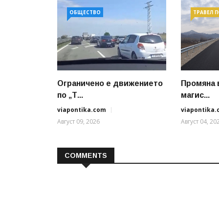
ОБЩЕСТВО
ТРАВЕЛ 
Ограничено е движението
Промяна 
по „Т...
магис...
viapontika.com
viapontika
Август 09, 2026
Август 04, 20
COMMENTS