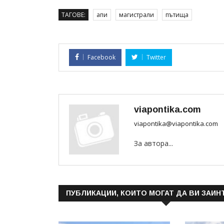
ТАГОВЕ:
апи
магистрали
пътища
Facebook
Twitter
viapontika.com
viapontika@viapontika.com
За автора...
ПУБЛИКАЦИИ, КОИТО МОГАТ ДА ВИ ЗАИН