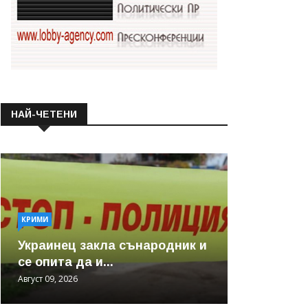
НАЙ-ЧЕТЕНИ
КРИМИ
Украинец закла сънародник и
се опита да и...
Август 09, 2026