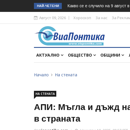
Какво се е случило на 9 август 
НАЙ-ЧЕТЕНИ
Август 09, 2026
Хороскоп
За нас
За Рекла
АКТУАЛНО
ОБЩЕСТВО
ОБЩИНИ
Начало
На стената
НА СТЕНАТА
АПИ: Мъгла и дъжд н
в страната