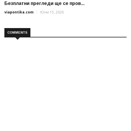
Безплатни прегледи ще се пров...
viapontika.com
Юни 15, 2026
COMMENTS