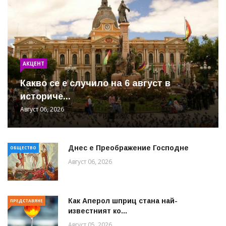
АКЦЕНТ
Какво се е случило на 6 август в
историче...
Август 06, 2026
Днес е Преображение Господне
ОБЩЕСТВО
Август 06, 2026
Как Аперол шприц стана най-
ПРЕДСТАВЯНЕ
известният ко...
Август 05, 2026