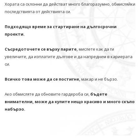
Хората са склонни да действат много благоразумно, обмисляйки
последствията от действията си.
Подходящо време за стартиране на дългосрочни
проекти.
Съсредоточете се върху парите,
мислете как да ги
увеличите, да изплатите дългове и да напреднем в кариерата
си.
Всичко това може да се постигне,
макар и не бързо.
Ако обмисляте да обновите гардероба си,
бъдете
внимателни, може да купите нещо красиво и много скъпо
набързо.