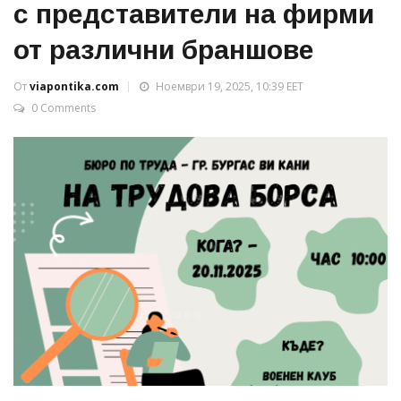
с представители на фирми
от различни браншове
От
viapontika.com
Ноември 19, 2025, 10:39 EET
0 Comments