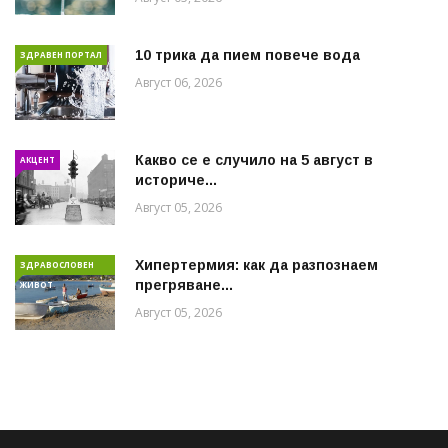
10 трика да пием повече вода
ЗДРАВЕН ПОРТАЛ
Август 06, 2026
Какво се е случило на 5 август в
АКЦЕНТ
историче...
Август 05, 2026
Хипертермия: как да разпознаем
ЗДРАВОСЛОВЕН
прегряване...
ЖИВОТ
Август 05, 2026