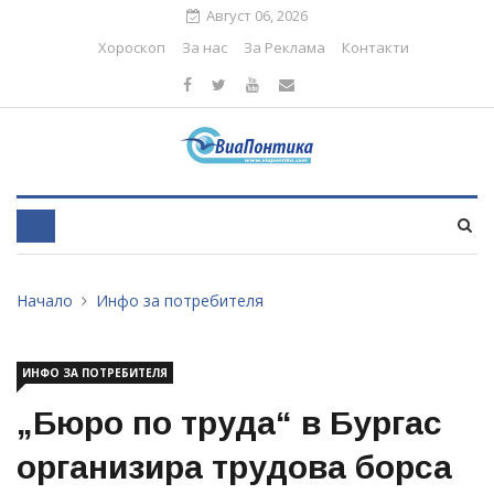
Август 06, 2026
Хороскоп
За нас
За Реклама
Контакти
Начало
Инфо за потребителя
ИНФО ЗА ПОТРЕБИТЕЛЯ
„Бюро по труда“ в Бургас
организира трудова борса