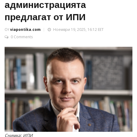
администрацията
предлагат от ИПИ
От
viapontika.com
Ноември 19, 2025, 16:12 EET
0 Comments
Снимка: ИПИ