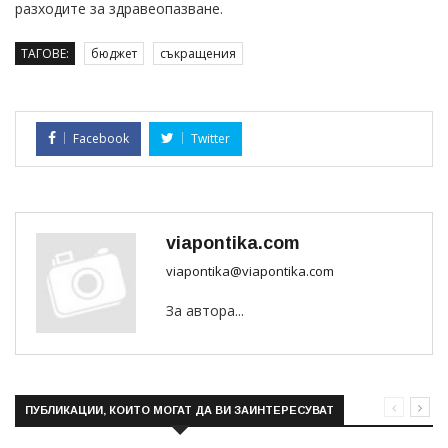
разходите за здравеопазване.
ТАГОВЕ:
бюджет
съкращения
Facebook
Twitter
viapontika.com
viapontika@viapontika.com
За автора...
ПУБЛИКАЦИИ, КОИТО МОГАТ ДА ВИ ЗАИНТЕРЕСУВАТ