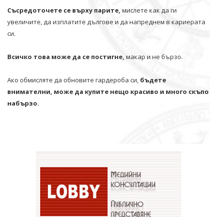
Съсредоточете се върху парите,
мислете как да ги
увеличите, да изплатите дългове и да напреднем в кариерата
си.
Всичко това може да се постигне,
макар и не бързо.
Ако обмисляте да обновите гардероба си,
бъдете
внимателни, може да купите нещо красиво и много скъпо
набързо.