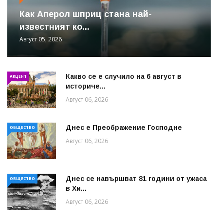
Как Аперол шприц стана най-
известният ко...
Август 05, 2026
Какво се е случило на 6 август в
АКЦЕНТ
историче...
Август 06, 2026
Днес е Преображение Господне
ОБЩЕСТВО
Август 06, 2026
Днес се навършват 81 години от ужаса
ОБЩЕСТВО
в Хи...
Август 06, 2026