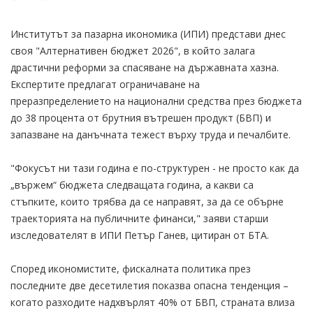
Институтът за пазарна икономика (ИПИ) представи днес
своя "Алтернативен бюджет 2026", в който залага
драстични реформи за спасяване на държавната хазна.
Експертите предлагат ограничаване на
преразпределението на национални средства през бюджета
до 38 процента от брутния вътрешен продукт (БВП) и
запазване на данъчната тежест върху труда и печалбите.
"Фокусът ни тази година е по-структурен - не просто как да
„вържем“ бюджета следващата година, а какви са
стъпките, които трябва да се направят, за да се обърне
траекторията на публичните финанси," заяви старши
изследователят в ИПИ Петър Ганев, цитиран от БТА.
Според икономистите, фискалната политика през
последните две десетилетия показва опасна тенденция –
когато разходите надхвърлят 40% от БВП, страната влиза