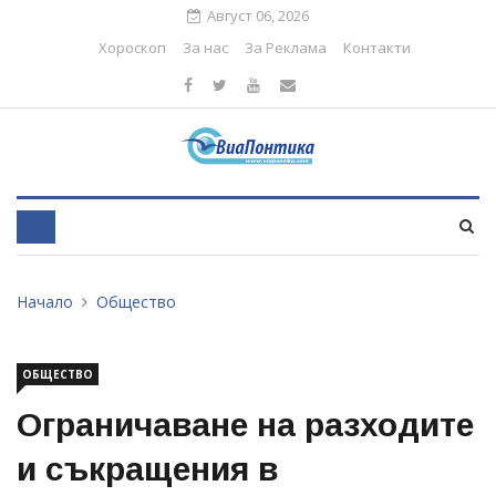
Август 06, 2026
Хороскоп
За нас
За Реклама
Контакти
Начало
Общество
ОБЩЕСТВО
Ограничаване на разходите
и съкращения в