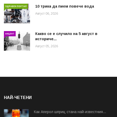
10 трика да пием повече вода
ЗДРАВЕН ПОРТАЛ
Август 06, 2026
Какво се е случило на 5 август в
АКЦЕНТ
историче...
Август 05, 2026
НАЙ-ЧЕТЕНИ
Как Аперол шприц стана най-известния...