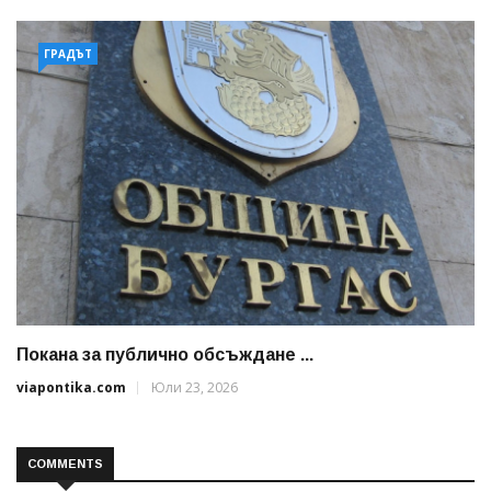
ГРАДЪТ
Покана за публично обсъждане ...
viapontika.com
Юли 23, 2026
COMMENTS