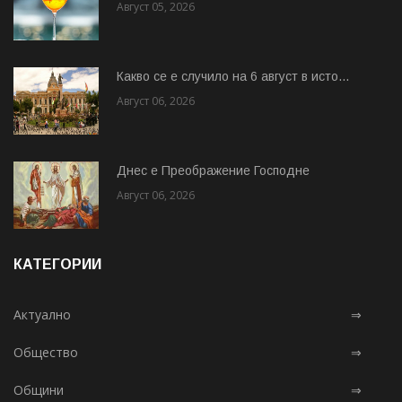
Август 05, 2026
Какво се е случило на 6 август в исто...
Август 06, 2026
Днес е Преображение Господне
Август 06, 2026
КАТЕГОРИИ
Актуално
⇒
Общество
⇒
Общини
⇒