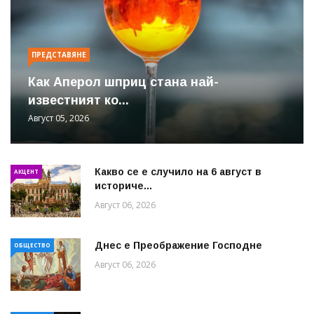
ПРЕДСТАВЯНЕ
Как Аперол шприц стана най-
известният ко...
Август 05, 2026
Какво се е случило на 6 август в
АКЦЕНТ
историче...
Август 06, 2026
Днес е Преображение Господне
ОБЩЕСТВО
Август 06, 2026