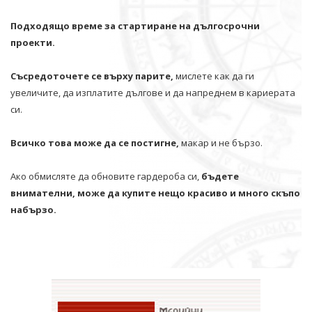
Подходящо време за стартиране на дългосрочни
проекти.
Съсредоточете се върху парите,
мислете как да ги
увеличите, да изплатите дългове и да напреднем в кариерата
си.
Всичко това може да се постигне,
макар и не бързо.
Ако обмисляте да обновите гардероба си,
бъдете
внимателни, може да купите нещо красиво и много скъпо
набързо.