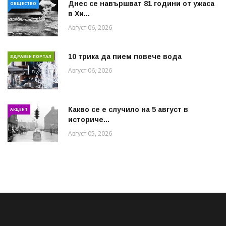
Днес се навършват 81 години от ужаса
ОБЩЕСТВО
в Хи...
Август 06, 2026
10 трика да пием повече вода
ЗДРАВЕН ПОРТАЛ
Август 06, 2026
Какво се е случило на 5 август в
АКЦЕНТ
историче...
Август 05, 2026