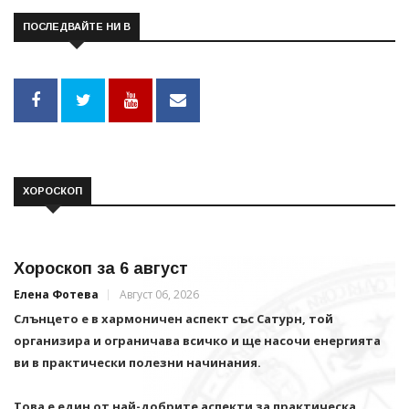
ПОСЛЕДВАЙТЕ НИ В
ХОРОСКОП
Хороскоп за 6 август
Елена Фотева
Август 06, 2026
Слънцето е в хармоничен аспект със Сатурн, той
организира и ограничава всичко и щe насочи енергията
ви в практически полезни начинания.
Това е един от най-добрите аспекти за практическа