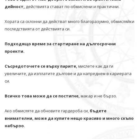
дейност,
действията стават по-обмислени и практични.
Хората са склонни да действат много благоразумно, обмисляйки
последствията от действията си.
Подходящо време за стартиране на дългосрочни
проекти.
Съсредоточете се върху парите,
мислете как да ги
увеличите, да изплатите дългове и да напреднем в кариерата
си.
Всичко това може да се постигне,
макар и не бързо.
Ако обмисляте да обновите гардероба си,
бъдете
внимателни, може да купите нещо красиво и много скъпо
набързо.