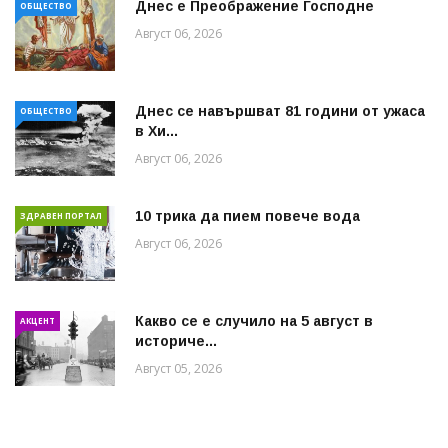
Днес е Преображение Господне
ОБЩЕСТВО
Август 06, 2026
Днес се навършват 81 години от ужаса
ОБЩЕСТВО
в Хи...
Август 06, 2026
10 трика да пием повече вода
ЗДРАВЕН ПОРТАЛ
Август 06, 2026
Какво се е случило на 5 август в
АКЦЕНТ
историче...
Август 05, 2026