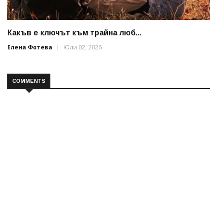
Какъв е ключът към трайна люб...
Елена Фотева
Юли 02, 2026
COMMENTS