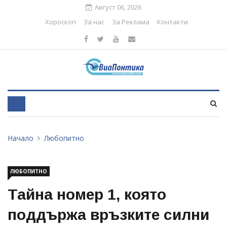
Август 06, 2026
Хороскоп
За нас
За Реклама
Контакти
Начало
Любопитно
ЛЮБОПИТНО
Тайна номер 1, която
поддържа връзките силни