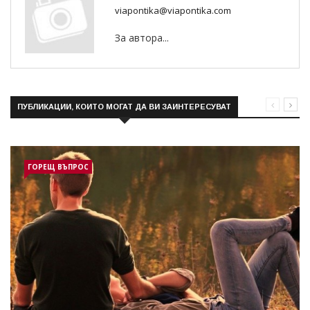
viapontika@viapontika.com
За автора...
ПУБЛИКАЦИИ, КОИТО МОГАТ ДА ВИ ЗАИНТЕРЕСУВАТ
ГОРЕЩ ВЪПРОС