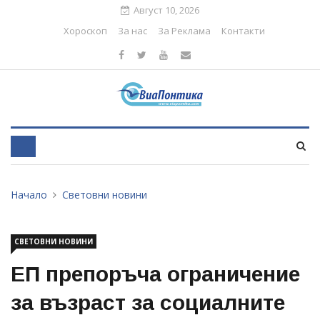
Август 10, 2026
Хороскоп
За нас
За Реклама
Контакти
Начало
Световни новини
СВЕТОВНИ НОВИНИ
ЕП препоръча ограничение
за възраст за социалните