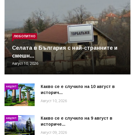
ЛЮБОПИТНО
Cелата в България с най-странните и
смешн...
Август 10, 2026
Какво се е случило на 10 август в
АКЦЕНТ
историч...
Август 10, 2026
Какво се е случило на 9 август в
АКЦЕНТ
историче...
Август 09, 2026