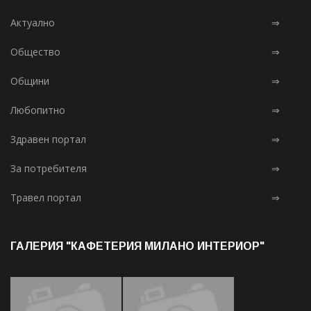
Актуално
⇒
Общество
⇒
Общини
⇒
Любопитно
⇒
Здравен портал
⇒
За потребителя
⇒
Травел портал
⇒
ГАЛЕРИЯ "КАФЕТЕРИЯ МИЛАНО ИНТЕРИОР"