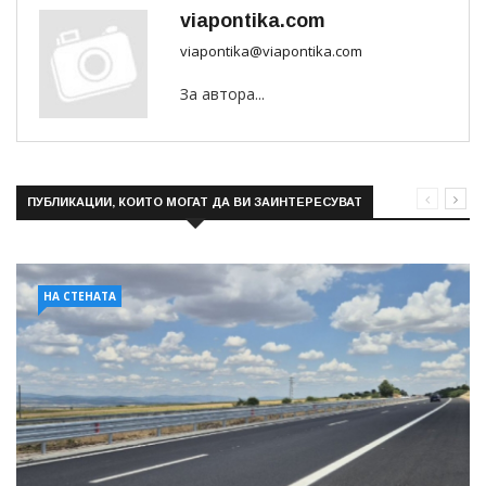
viapontika.com
viapontika@viapontika.com
За автора...
ПУБЛИКАЦИИ, КОИТО МОГАТ ДА ВИ ЗАИНТЕРЕСУВАТ
НА СТЕНАТА