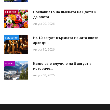
Посланието на имената на цветя и
ОТ БЛИЗО
дървета
Август 09, 2026
На 10 август църквата почита свети
ОБЩЕСТВО
архидя...
Август 10, 2026
Какво се е случило на 8 август в
АКЦЕНТ
историче...
Август 08, 2026