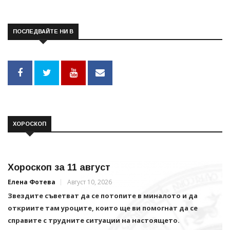
ПОСЛЕДВАЙТЕ НИ В
ХОРОСКОП
Хороскоп за 11 август
Елена Фотева
Август 10, 2026
Звездите съветват да се потопите в миналото и да
откриите там уроците, които ще ви помогнат да се
справите с трудните ситуации на настоящето.