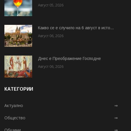
Август 05, 2026
Какво се е случило на 6 август в исто...
Август 06, 2026
Днес е Преображение Господне
Август 06, 2026
КАТЕГОРИИ
Актуално
⇒
Общество
⇒
Общини
⇒