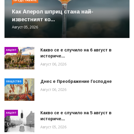
Как Аперол шприц стана най-
известният ко...
Август 05, 2026
Какво се е случило на 6 август в
АКЦЕНТ
историче...
Август 06, 2026
Днес е Преображение Господне
ОБЩЕСТВО
Август 06, 2026
Какво се е случило на 5 август в
АКЦЕНТ
историче...
Август 05, 2026