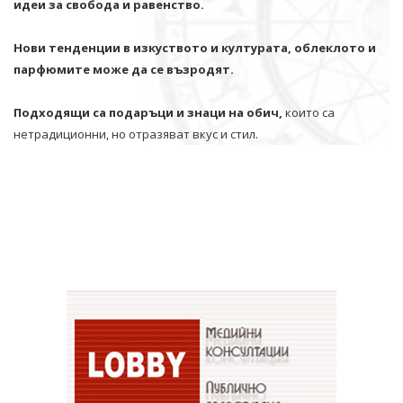
идеи за свобода и равенство.
Нови тенденции в изкуството и културата, облеклото и
парфюмите може да се възродят.
Подходящи са подаръци и знаци на обич,
които са
нетрадиционни, но отразяват вкус и стил.