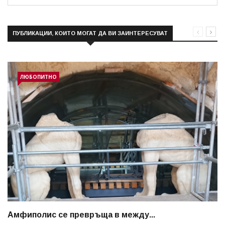
ПУБЛИКАЦИИ, КОИТО МОГАТ ДА ВИ ЗАИНТЕРЕСУВАТ
ЛЮБОПИТНО
Амфиполис се превръща в между...