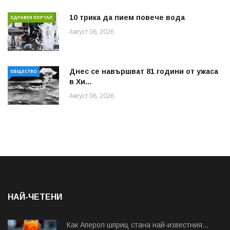
10 трика да пием повече вода
ЗДРАВЕН ПОРТАЛ
Август 06, 2026
Днес се навършват 81 години от ужаса
ОБЩЕСТВО
в Хи...
Август 06, 2026
НАЙ-ЧЕТЕНИ
Как Аперол шприц стана най-известния...