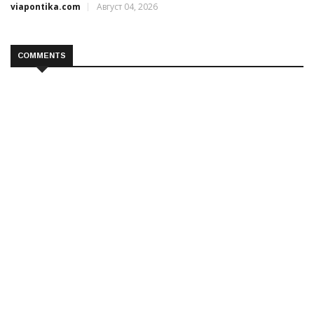
viapontika.com
Август 04, 2026
COMMENTS