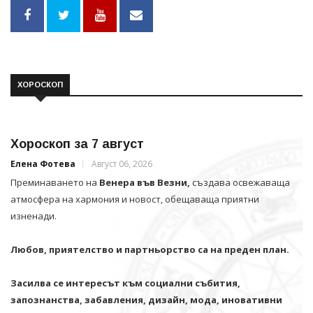
ХОРОСКОП
Хороскоп за 7 август
Елена Фотева
Август 06, 2026
Преминаването на
Венера във Везни,
създава освежаваща
атмосфера на хармония и новост, обещаваща приятни
изненади.
Любов, приятелство и партньорство са на преден план.
Засилва се интересът към социални събития,
запознанства, забавления, дизайн, мода, иновативни