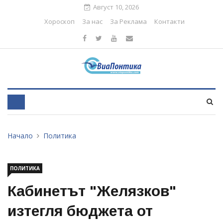
Август 10, 2026
Хороскоп
За нас
За Реклама
Контакти
Начало
Политика
ПОЛИТИКА
Кабинетът "Желязков"
изтегля бюджета от