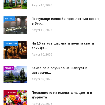
Август 10, 2026
Гостуващи изложби през летния сезон
КУЛТУРА
в бур...
Август 10, 2026
На 10 август църквата почита свети
ОБЩЕСТВО
архидя...
Август 10, 2026
Какво се е случило на 9 август в
АКЦЕНТ
историче...
Август 09, 2026
Посланието на имената на цветя и
ОТ БЛИЗО
дървета
Август 09, 2026