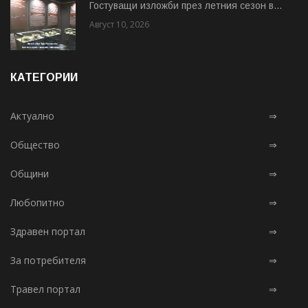
Гостуващи изложби през летния сезон в...
Август 10, 2026
КАТЕГОРИИ
Актуално
⇒
Общество
⇒
Общини
⇒
Любопитно
⇒
Здравен портал
⇒
За потребителя
⇒
Травел портал
⇒