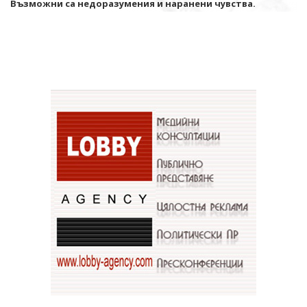
Възможни са недоразумения и наранени чувства.