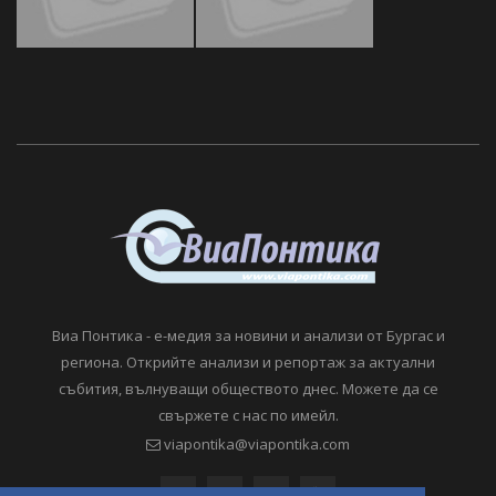
Виа Понтика - е-медия за новини и анализи от Бургас и
региона. Открийте анализи и репортаж за актуални
събития, вълнуващи обществото днес. Можете да се
свържете с нас по имейл.
viapontika@viapontika.com