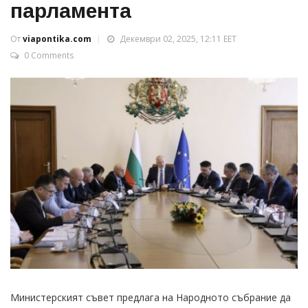
парламента
От
viapontika.com
Декември 02, 2025, 12:11 EET
0 Comments
Министерският съвет предлага на Народното събрание да