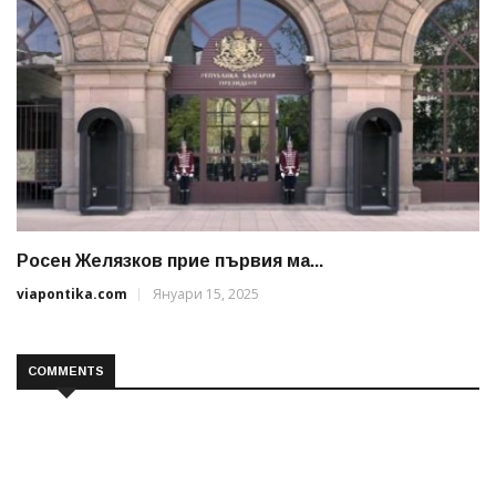
Росен Желязков прие първия ма...
viapontika.com
Януари 15, 2025
COMMENTS