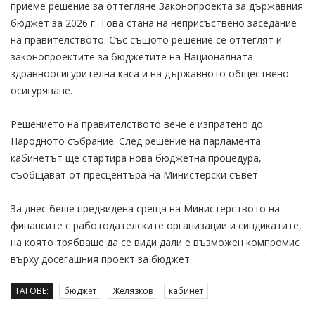
приеме решение за оттегляне Законопроекта за държавния
бюджет за 2026 г. Това стана на неприсъствено заседание
на правителството. Със същото решение се оттеглят и
законопроектите за бюджетите на Националната
здравноосигурителна каса и на държавното обществено
осигуряване.
Решението на правителството вече е изпратено до
Народното събрание. След решение на парламента
кабинетът ще стартира нова бюджетна процедура,
съобщават от пресцентъра на Министерски съвет.
За днес беше предвидена среща на Министерството на
финансите с работодателските организации и синдикатите,
на която трябваше да се види дали е възможен компромис
върху досегашния проект за бюджет.
ТАГОВЕ:
бюджет
Желязков
кабинет