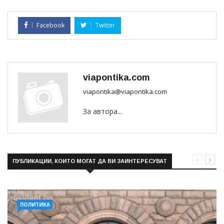
Facebook
Twitter
viapontika.com
viapontika@viapontika.com
За автора...
ПУБЛИКАЦИИ, КОИТО МОГАТ ДА ВИ ЗАИНТЕРЕСУВАТ
ПОЛИТИКА