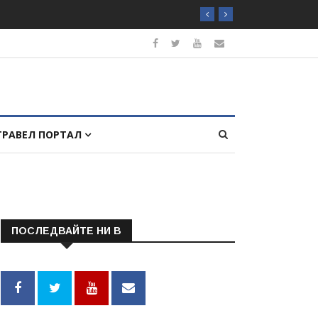
ТРАВЕЛ ПОРТАЛ
ПОСЛЕДВАЙТЕ НИ В