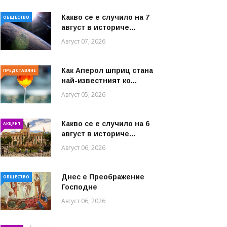
Какво се е случило на 7
ОБЩЕСТВО
август в историче...
Август 07, 2026
Как Аперол шприц стана
ПРЕДСТАВЯНЕ
най-известният ко...
Август 05, 2026
Какво се е случило на 6
АКЦЕНТ
август в историче...
Август 06, 2026
Днес е Преображение
ОБЩЕСТВО
Господне
Август 06, 2026