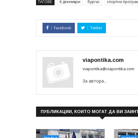
ТАГОВЕ:
6 декември
бургас
спортна програ
Facebook
Twitter
viapontika.com
viapontika@viapontika.com
За автора...
ПУБЛИКАЦИИ, КОИТО МОГАТ ДА ВИ ЗАИН