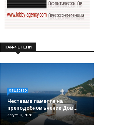
НАЙ-ЧЕТЕНИ
ОБЩЕСТВО
Честваме паметта на
преподобномъченик Дом...
Август 07, 2026