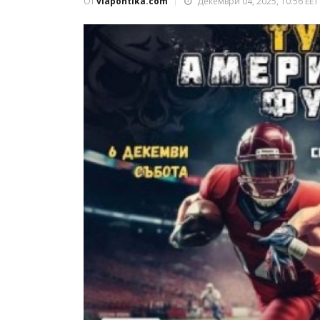
От
viapontika.com
Декември 04, 2025, 10:56 EET