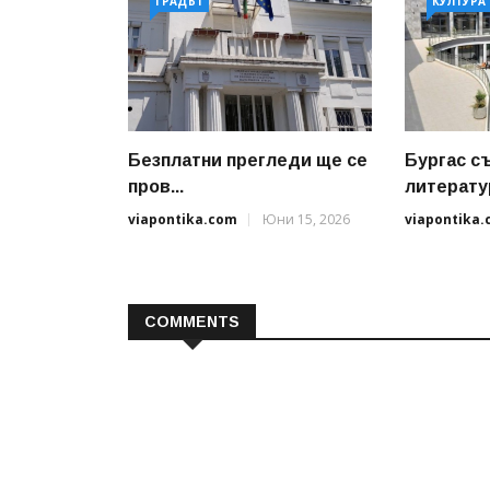
ГРАДЪТ
КУЛТУРА
Безплатни прегледи ще се
Бургас с
пров...
литератур
viapontika.com
Юни 15, 2026
viapontika
COMMENTS