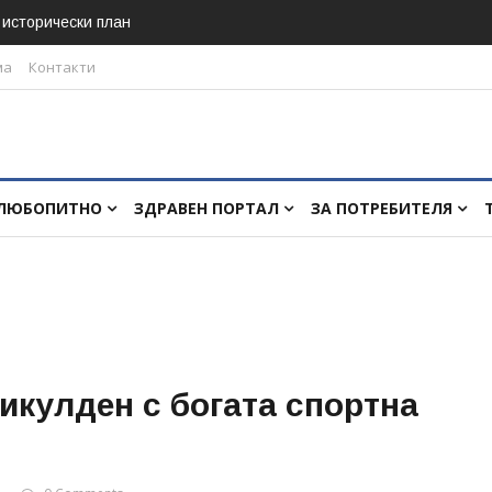
в исторически план
ма
Контакти
ЛЮБОПИТНО
ЗДРАВЕН ПОРТАЛ
ЗА ПОТРЕБИТЕЛЯ
икулден с богата спортна