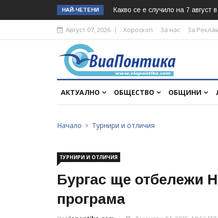
Какво се е случило на 7 август 
НАЙ-ЧЕТЕНИ
Август 07, 2026
Хороскоп
За нас
За Рекла
АКТУАЛНО
ОБЩЕСТВО
ОБЩИНИ
Начало
Турнири и отличия
ТУРНИРИ И ОТЛИЧИЯ
Бургас ще отбележи Н
програма