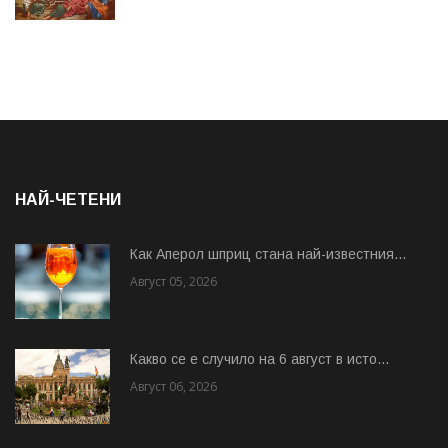
НАЙ-ЧЕТЕНИ
Как Аперол шприц стана най-известния...
Август 05, 2026
Какво се е случило на 6 август в исто...
Август 06, 2026