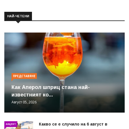
НАЙ-ЧЕТЕНИ
ПРЕДСТАВЯНЕ
Как Аперол шприц стана най-
известният ко...
Август 05, 2026
Какво се е случило на 6 август в
АКЦЕНТ