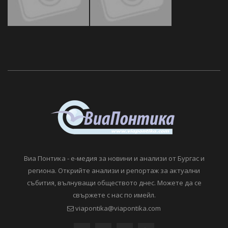
Виа Понтика - е-медия за новини и анализи от Бургас и
региона. Открийте анализи и репортаж за актуални
събития, вълнуващи обществото днес. Можете да се
свържете с нас по имейл.
viapontika@viapontika.com