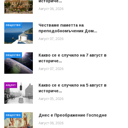
историче...
Август 06, 2026
Честваме паметта на
ОБЩЕСТВО
преподобномъченик Дом...
Август 07, 2026
Какво се е случило на 7 август в
ОБЩЕСТВО
историче...
Август 07, 2026
Какво се е случило на 5 август в
АКЦЕНТ
историче...
Август 05, 2026
Днес е Преображение Господне
ОБЩЕСТВО
Август 06, 2026