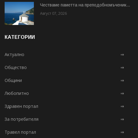
Честваме паметта на преподобномъченик...
Август 07, 2026
КАТЕГОРИИ
Актуално
⇒
Общество
⇒
Общини
⇒
Любопитно
⇒
Здравен портал
⇒
За потребителя
⇒
Травел портал
⇒