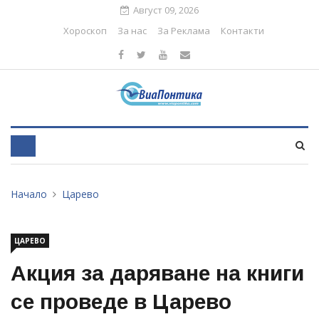
Август 09, 2026
Хороскоп
За нас
За Реклама
Контакти
Начало
Царево
ЦАРЕВО
Акция за даряване на книги
се проведе в Царево