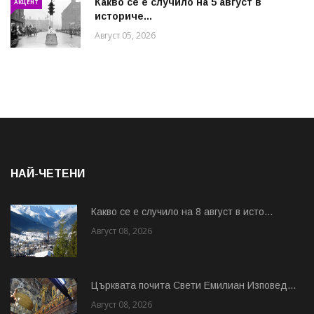
Какво се е случило на 5 август в
АКЦЕНТ
историче...
Август 05, 2026
НАЙ-ЧЕТЕНИ
Какво се е случило на 8 август в исто...
Август 08, 2026
Църквата почита Свeти Емилиан Изповед...
Август 08, 2026