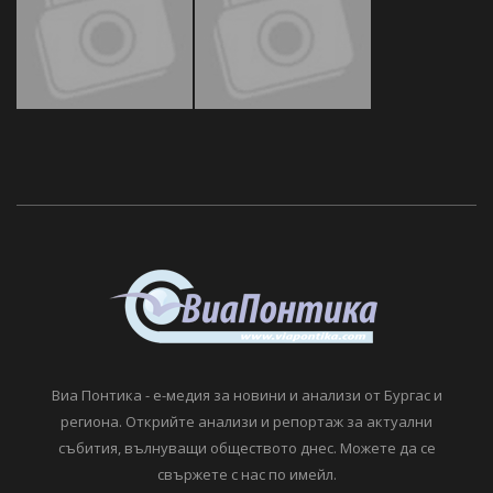
Виа Понтика - е-медия за новини и анализи от Бургас и
региона. Открийте анализи и репортаж за актуални
събития, вълнуващи обществото днес. Можете да се
свържете с нас по имейл.