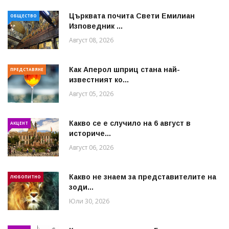
Църквата почита Свeти Емилиан
ОБЩЕСТВО
Изповедник ...
Август 08, 2026
Как Аперол шприц стана най-
ПРЕДСТАВЯНЕ
известният ко...
Август 05, 2026
Какво се е случило на 6 август в
АКЦЕНТ
историче...
Август 06, 2026
Какво не знаем за представителите на
ЛЮБОПИТНО
зоди...
Юли 30, 2026