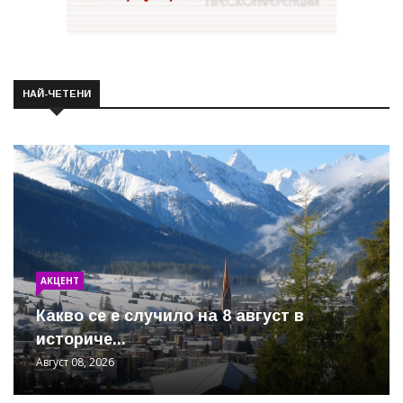
НАЙ-ЧЕТЕНИ
АКЦЕНТ
Какво се е случило на 8 август в
историче...
Август 08, 2026