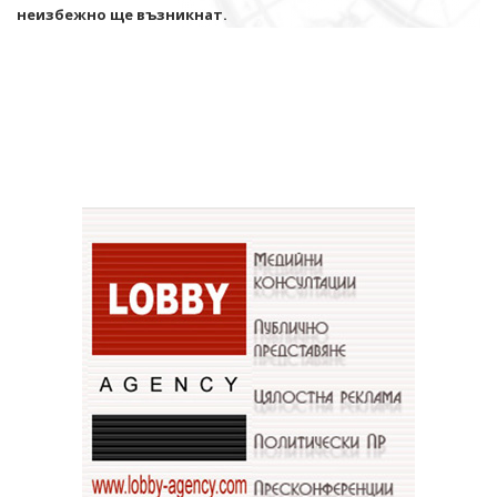
неизбежно ще възникнат.