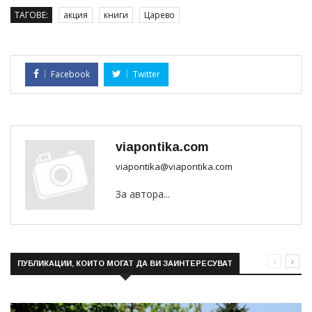
ТАГОВЕ:
акция
книги
Царево
Facebook
Twitter
viapontika.com
viapontika@viapontika.com
За автора...
ПУБЛИКАЦИИ, КОИТО МОГАТ ДА ВИ ЗАИНТЕРЕСУВАТ