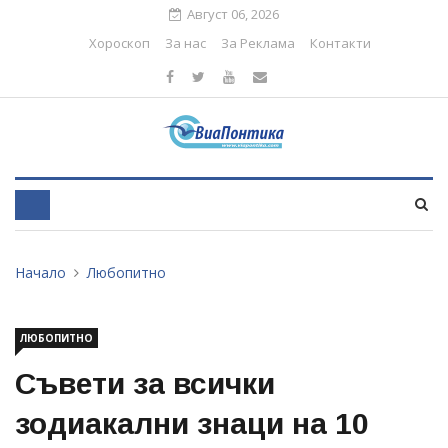
Август 06, 2026
Хороскоп
За нас
За Реклама
Контакти
Начало
Любопитно
ЛЮБОПИТНО
Съвети за всички
зодиакални знаци на 10