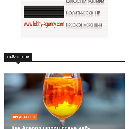
НАЙ-ЧЕТЕНИ
ПРЕДСТАВЯНЕ
Как Аперол шприц стана най-