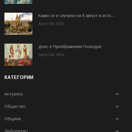
Какво се е случило на 6 август в исто...
Август 06, 2026
Днес е Преображение Господне
Август 06, 2026
КАТЕГОРИИ
Актуално
⇒
Общество
⇒
Общини
⇒
Любопитно
⇒