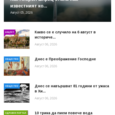
известният ко...
Август 05, 2026
Какво се е случило на 6 август в
АКЦЕНТ
историче...
Август 06, 2026
Днес е Преображение Господне
ОБЩЕСТВО
Август 06, 2026
Днес се навършват 81 години от ужаса
ОБЩЕСТВО
в Хи...
Август 06, 2026
10 трика да пием повече вода
ЗДРАВЕН ПОРТАЛ