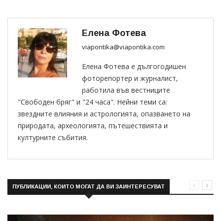
Елена Фотева
viapontika@viapontika.com
Елена Фотева е дългогодишен
фоторепортер и журналист,
работила във вестниците
"Свободен бряг" и "24 часа". Нейни теми са:
звездните влияния и астрологията, опазването на
природата, археологията, пътешествията и
културните събития.
ПУБЛИКАЦИИ, КОИТО МОГАТ ДА ВИ ЗАИНТЕРЕСУВАТ