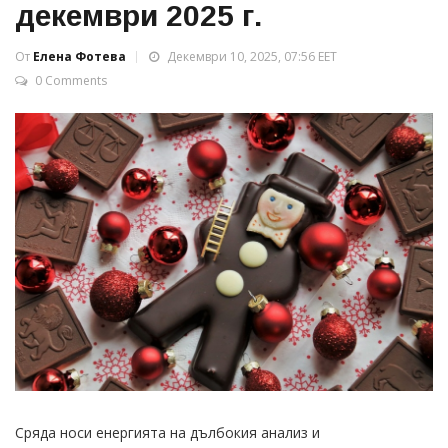
декември 2025 г.
От
Елена Фотева
Декември 10, 2025, 07:56 EET
0 Comments
Сряда носи енергията на дълбокия анализ и