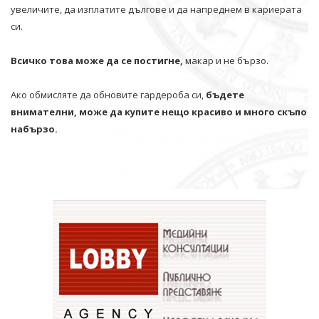
увеличите, да изплатите дългове и да напреднем в кариерата
си.
Всичко това може да се постигне,
макар и не бързо.
Ако обмисляте да обновите гардероба си,
бъдете
внимателни, може да купите нещо красиво и много скъпо
набързо.