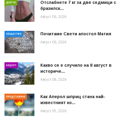
Отслабнете 7 кг за две седмици с
ДИЕТИ
бразилск...
Август 09, 2026
Почитаме Свети апостол Матия
ОБЩЕСТВО
Август 09, 2026
Какво се е случило на 8 август в
АКЦЕНТ
историче...
Август 08, 2026
Как Аперол шприц стана най-
ПРЕДСТАВЯНЕ
известният ко...
Август 05, 2026