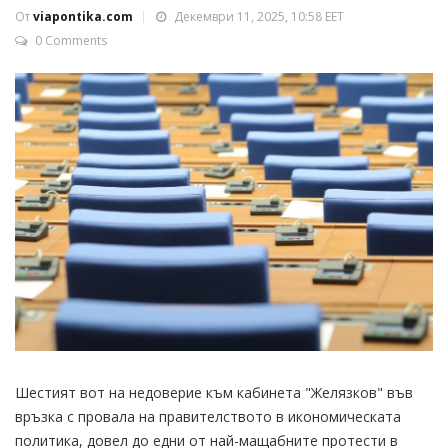
От
viapontika.com
Декември 11, 2025, 10:58 EET
0 Comments
Шестият вот на недоверие към кабинета "Желязков" във
връзка с провала на правителството в икономическата
политика, довел до едни от най-мащабните протести в