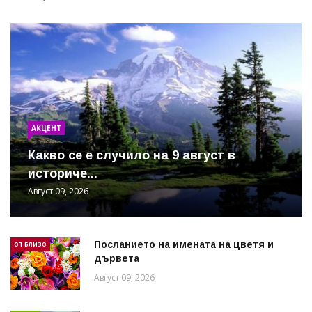
АКЦЕНТ
Какво се е случило на 9 август в
историче...
Август 09, 2026
Посланието на имената на цветя и
ОТ БЛИЗО
дървета
Август 09, 2026