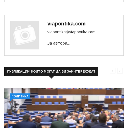
viapontika.com
viapontika@viapontika.com
За автора...
ПУБЛИКАЦИИ, КОИТО МОГАТ ДА ВИ ЗАИНТЕРЕСУВАТ
ПОЛИТИКА