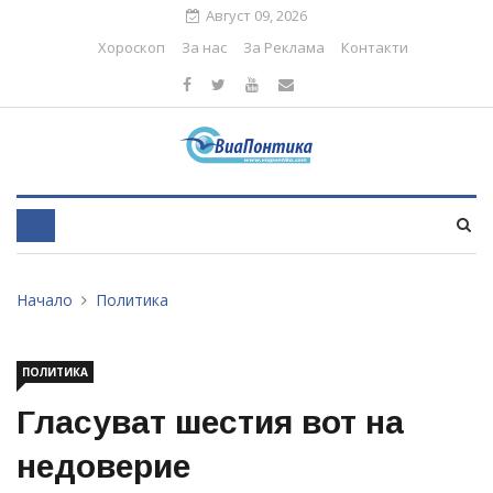
Август 09, 2026
Хороскоп
За нас
За Реклама
Контакти
Начало
Политика
ПОЛИТИКА
Гласуват шестия вот на
недоверие