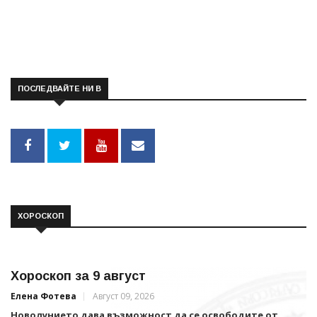
ПОСЛЕДВАЙТЕ НИ В
ХОРОСКОП
Хороскоп за 9 август
Елена Фотева
Август 09, 2026
Новолунието дава възможност да се освободите от