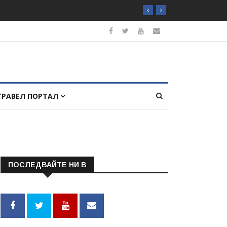
ТРАВЕЛ ПОРТАЛ
ПОСЛЕДВАЙТЕ НИ В