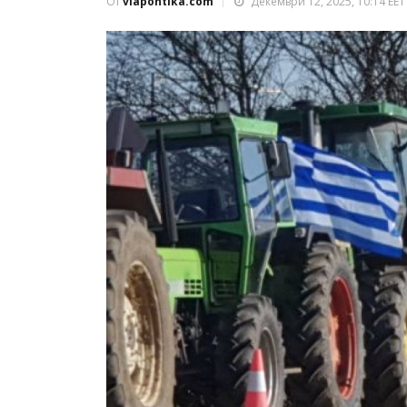
От
viapontika.com
Декември 12, 2025, 10:14 EET