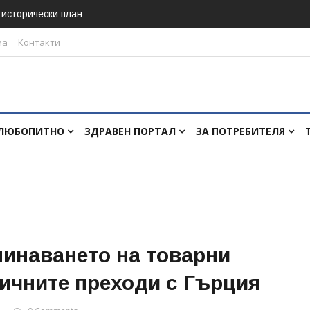
в исторически план
ма
Контакти
ЛЮБОПИТНО
ЗДРАВЕН ПОРТАЛ
ЗА ПОТРЕБИТЕЛЯ
минаването на товарни
ичните преходи с Гърция