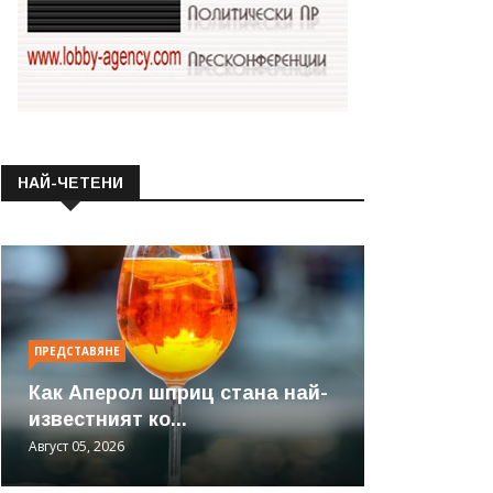
НАЙ-ЧЕТЕНИ
ПРЕДСТАВЯНЕ
Как Аперол шприц стана най-
известният ко...
Август 05, 2026