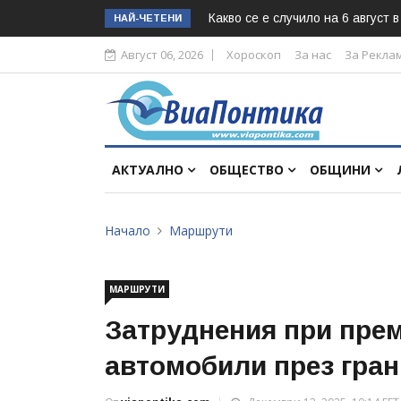
Какво се е случило на 6 август 
НАЙ-ЧЕТЕНИ
Август 06, 2026
Хороскоп
За нас
За Рекла
АКТУАЛНО
ОБЩЕСТВО
ОБЩИНИ
Начало
Маршрути
МАРШРУТИ
Затруднения при пре
автомобили през гран