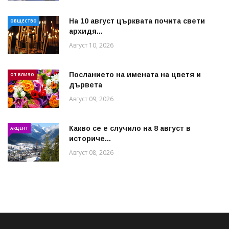
На 10 август църквата почита свети
ОБЩЕСТВО
архидя...
Август 10, 2026
Посланието на имената на цветя и
ОТ БЛИЗО
дървета
Август 09, 2026
Какво се е случило на 8 август в
АКЦЕНТ
историче...
Август 08, 2026