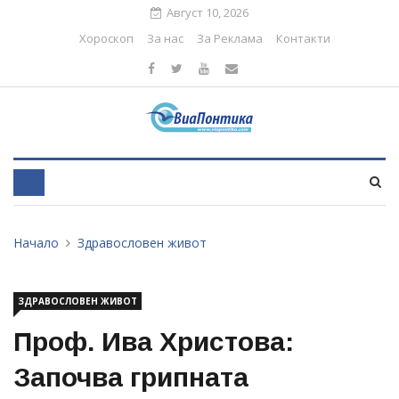
Август 10, 2026
Хороскоп
За нас
За Реклама
Контакти
Начало
Здравословен живот
ЗДРАВОСЛОВЕН ЖИВОТ
Проф. Ива Христова:
Започва грипната