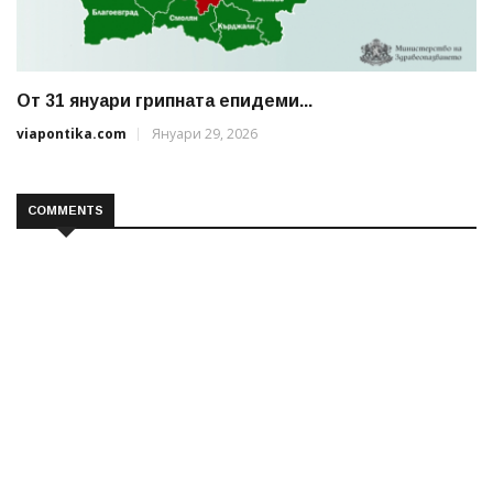
От 31 януари грипната епидеми...
viapontika.com
Януари 29, 2026
COMMENTS