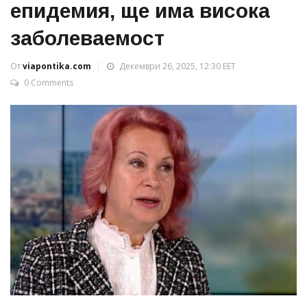
епидемия, ще има висока
заболеваемост
От
viapontika.com
Декември 26, 2025, 12:30 EET
0 Comments