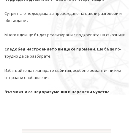
Сутринта е подходяща за провеждане на важни разговори и
обсъждане .
Много идеи ще бъдат реализирани с подкрепата на съюзници.
Следобед настроението ви ще се промени.
Ще бъде по-
трудно да се разбирате.
Избягвайте да планирате събития, особено романтични или
свързани с забавления.
Възможни са недоразумения и наранени чувства.