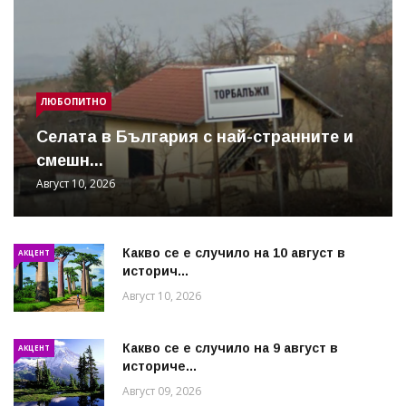
ЛЮБОПИТНО
Cелата в България с най-странните и
смешн...
Август 10, 2026
Какво се е случило на 10 август в
АКЦЕНТ
историч...
Август 10, 2026
Какво се е случило на 9 август в
АКЦЕНТ
историче...
Август 09, 2026