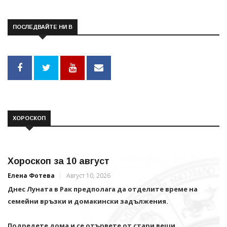
ПОСЛЕДВАЙТЕ НИ В
ХОРОСКОП
Хороскоп за 10 август
Елена Фотева
Август 10, 2026
Днес Луната в Рак предполага да отделите време на
семейни връзки и домакински задължения.
Подредете дома и се отървете от стари вещи.