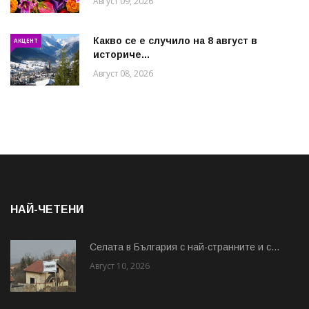
Август 09, 2026
Какво се е случило на 8 август в
АКЦЕНТ
историче...
Август 08, 2026
НАЙ-ЧЕТЕНИ
Cелата в България с най-странните и с...
Август 10, 2026