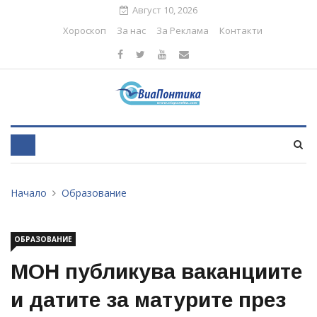
Август 10, 2026
Хороскоп
За нас
За Реклама
Контакти
Начало
Образование
ОБРАЗОВАНИЕ
МОН публикува ваканциите
и датите за матурите през