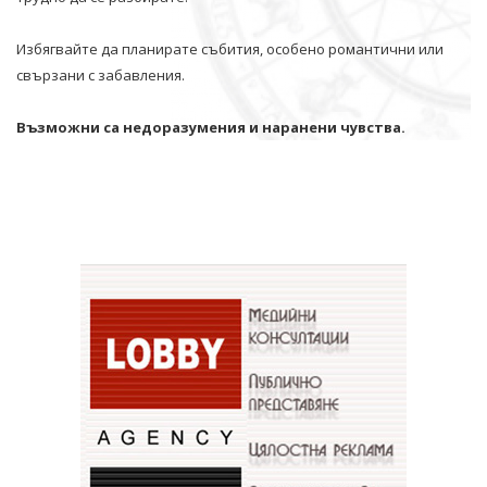
Избягвайте да планирате събития, особено романтични или
свързани с забавления.
Възможни са недоразумения и наранени чувства.