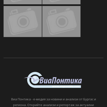
Виа Понтика - е-медия за новини и анализи от Бургас и
региона. Открийте анализи и репортаж за актуални