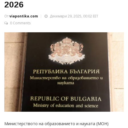
2026
От
viapontika.com
Декември 29, 2025, 00:02 EET
0 Comments
Министерството на образованието и науката (МОН)