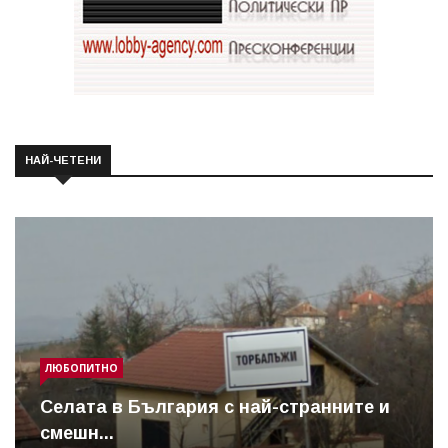
НАЙ-ЧЕТЕНИ
ЛЮБОПИТНО
Cелата в България с най-странните и
смешн...