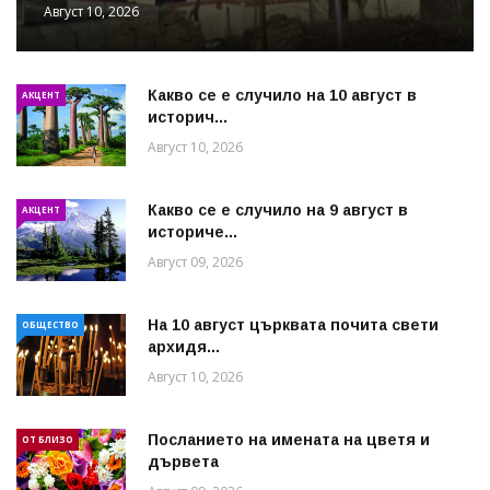
Август 10, 2026
Какво се е случило на 10 август в
АКЦЕНТ
историч...
Август 10, 2026
Какво се е случило на 9 август в
АКЦЕНТ
историче...
Август 09, 2026
На 10 август църквата почита свети
ОБЩЕСТВО
архидя...
Август 10, 2026
Посланието на имената на цветя и
ОТ БЛИЗО
дървета