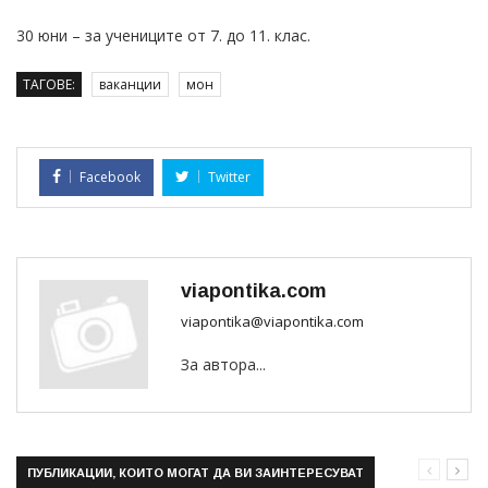
30 юни – за учениците от 7. до 11. клас.
ТАГОВЕ:
ваканции
мон
Facebook
Twitter
viapontika.com
viapontika@viapontika.com
За автора...
ПУБЛИКАЦИИ, КОИТО МОГАТ ДА ВИ ЗАИНТЕРЕСУВАТ